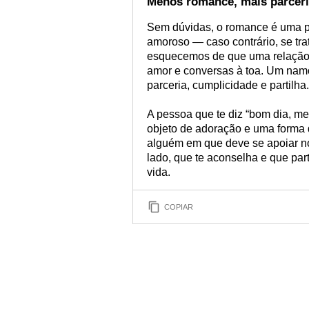
Menos romance, mais parcer
Sem dúvidas, o romance é uma p
amoroso — caso contrário, se tr
esquecemos de que uma relação v
amor e conversas à toa. Um nam
parceria, cumplicidade e partilha.
A pessoa que te diz “bom dia, 
objeto de adoração e uma forma 
alguém em que deve se apoiar no
lado, que te aconselha e que pa
vida.
COPIAR