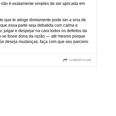
e não é exatamente simples de ser aplicada em
to que te atinge diretamente pode ser a sina de
 que essa parte seja debatida com calma e
r, julgar e despejar na cara todos os defeitos da
 se fosse dona da razão — até mesmo porque
Se deseja mudanças, faça com que seu parceiro
COMPARTILHAR