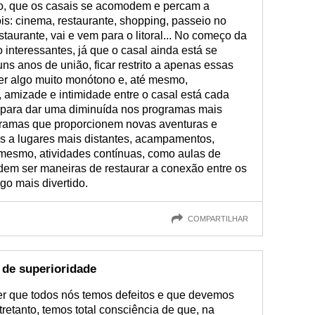
o, que os casais se acomodem e percam a
is: cinema, restaurante, shopping, passeio no
taurante, vai e vem para o litoral... No começo da
 interessantes, já que o casal ainda está se
s anos de união, ficar restrito a apenas essas
er algo muito monótono e, até mesmo,
, amizade e intimidade entre o casal está cada
 para dar uma diminuída nos programas mais
gramas que proporcionem novas aventuras e
s a lugares mais distantes, acampamentos,
 mesmo, atividades contínuas, como aulas de
dem ser maneiras de restaurar a conexão entre os
go mais divertido.
COMPARTILHAR
 de superioridade
r que todos nós temos defeitos e que devemos
retanto, temos total consciência de que, na