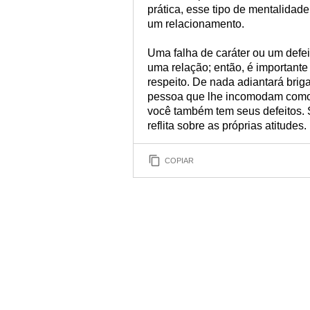
prática, esse tipo de mentalidad
um relacionamento.
Uma falha de caráter ou um defei
uma relação; então, é importante
respeito. De nada adiantará briga
pessoa que lhe incomodam como
você também tem seus defeitos. 
reflita sobre as próprias atitudes.
COPIAR