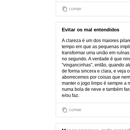
COPIAR
Evitar os mal entendidos
A clareza é um dos maiores pil
tempo em que as pequenas impli
transformar uma união em ruínas 
no segundo. A verdade é que nin
“vingancinhas”, então, quando al
de forma sincera e clara, e veja 
aborrecemos por coisas que nem
manter o jogo limpo é sempre a m
numa bola de neve e também fará
e/ou faz.
COPIAR