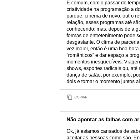
É comum, com o passar do temp
criatividade na programação a do
parque, cinema de novo, outro res
relação, esses programas até são
conhecendo; mas, depois de algun
formas de entretenimento pode s
desgastante. O clima de parceria
vez maior, então é uma boa hora
“românticos” e dar espaço a pro
momentos inesquecíveis. Viagen
shows, esportes radicais ou, até
dança de salão, por exemplo, po
dois e tornar o momento juntos al
COPIAR
Não apontar as falhas com ar
Ok, já estamos cansados de sabe
aceitar as pessoas como são. Ent