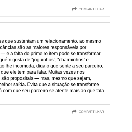
COMPARTILHAR
ares que sustentam um relacionamento, ao mesmo
câncias são as maiores responsáveis por
— e a falta do primeiro item pode se transformar
guém gosta de “joguinhos”, “charminhos” e
go lhe incomoda, diga o que sente a seu parceiro,
o que ele tem para falar. Muitas vezes nos
 são propositais — mas, mesmo que sejam,
elhor saída. Evita que a situação se transforme
 com que seu parceiro se atente mais ao que fala
COMPARTILHAR