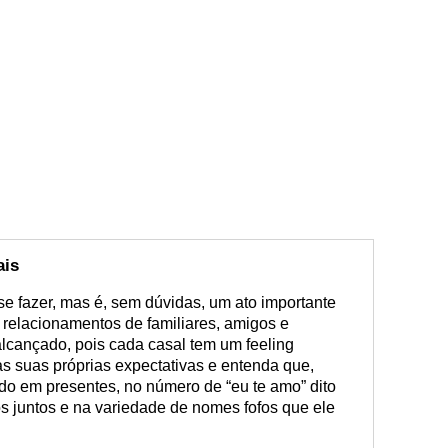
ais
 se fazer, mas é, sem dúvidas, um ato importante
 relacionamentos de familiares, amigos e
alcançado, pois cada casal tem um feeling
as suas próprias expectativas e entenda que,
do em presentes, no número de “eu te amo” dito
s juntos e na variedade de nomes fofos que ele