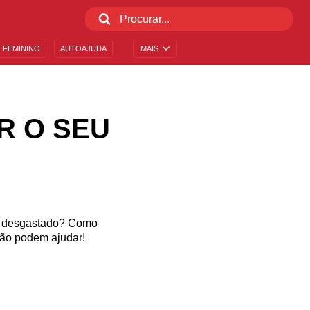
 FEMININO
AUTOAJUDA
MAIS
R O SEU
stá desgastado? Como
xão podem ajudar!