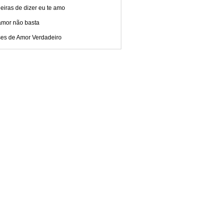
iras de dizer eu te amo
amor não basta
ses de Amor Verdadeiro