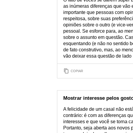
as inúmeras diferenças que vão 
importante que pessoas com opin
respeitosa, sobre suas preferênc
opiniões sobre o outro (e vice-ve
pessoal. Se esforce para, ao men
sobre o assunto em questão. Cas
esquentando (e não no sentido bo
de fato construtivo, mas, ao men
vão deixar essa questão de lado
COPIAR
Mostrar interesse pelos gost
A felicidade de um casal não es
contrário: é com as diferenças 
interesses e que você se torna c
Portanto, seja aberta aos novos