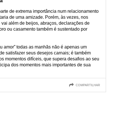
ia
arte de extrema importância num relacionamento
ataria de uma amizade. Porém, às vezes, nos
ai além de beijos, abraços, declarações de
oro ou casamento também é sustentado por
meu amor” todas as manhãs não é apenas um
de satisfazer seus desejos carnais; é também
s momentos difíceis, que supera desafios ao seu
rticipa dos momentos mais importantes de sua
COMPARTILHAR