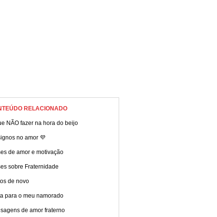
NTEÚDO RELACIONADO
e NÃO fazer na hora do beijo
signos no amor 💜
ses de amor e motivação
ses sobre Fraternidade
tos de novo
ta para o meu namorado
sagens de amor fraterno