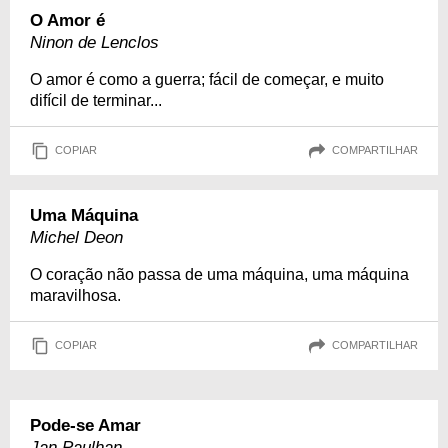
O Amor é
Ninon de Lenclos
O amor é como a guerra; fácil de começar, e muito
difícil de terminar...
COPIAR
COMPARTILHAR
Uma Máquina
Michel Deon
O coração não passa de uma máquina, uma máquina
maravilhosa.
COPIAR
COMPARTILHAR
Pode-se Amar
Jan Paulhan