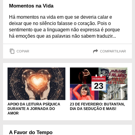
Momentos na Vida
Há momentos na vida em que se deveria calar e
deixar que no silêncio falasse o coração. Pois o
sentimento que a linguagem não expressa é porque
há emoções que as palavras não sabem traduzir...
COPIAR
COMPARTILHAR
APOIO DA LEITURA PSÍQUICA
23 DE FEVEREIRO: BUTANTAN,
DURANTE A JORNADA DO
DIA DA SEDUÇÃO E MAIS!
AMOR
A Favor do Tempo