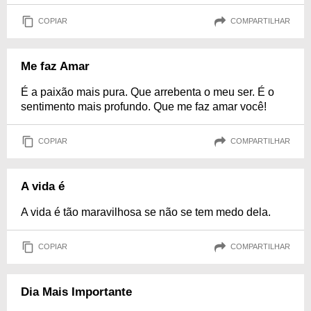
COPIAR
COMPARTILHAR
Me faz Amar
É a paixão mais pura. Que arrebenta o meu ser. É o
sentimento mais profundo. Que me faz amar você!
COPIAR
COMPARTILHAR
A vida é
A vida é tão maravilhosa se não se tem medo dela.
COPIAR
COMPARTILHAR
Dia Mais Importante