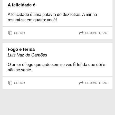
A felicidade é
A felicidade é uma palavra de dez letras. A minha
resumi-se em quatro: você!
COPIAR
COMPARTILHAR
Fogo e ferida
Luis Vaz de Camões
O amor é fogo que arde sem se ver. É ferida que dói e
não se sente.
COPIAR
COMPARTILHAR