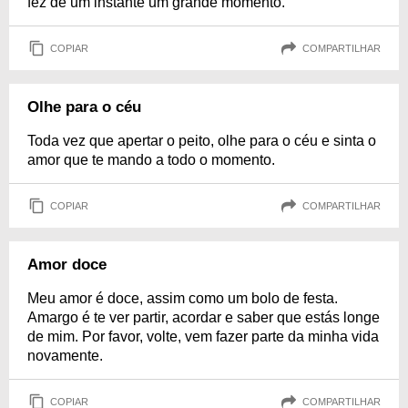
fez de um instante um grande momento.
COPIAR
COMPARTILHAR
Olhe para o céu
Toda vez que apertar o peito, olhe para o céu e sinta o
amor que te mando a todo o momento.
COPIAR
COMPARTILHAR
Amor doce
Meu amor é doce, assim como um bolo de festa.
Amargo é te ver partir, acordar e saber que estás longe
de mim. Por favor, volte, vem fazer parte da minha vida
novamente.
COPIAR
COMPARTILHAR