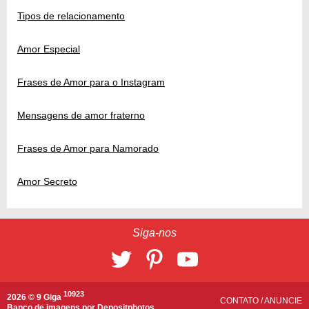
Tipos de relacionamento
Amor Especial
Frases de Amor para o Instagram
Mensagens de amor fraterno
Frases de Amor para Namorado
Amor Secreto
Siga-nos
10923
2026 © 9 Giga
CONTATO
/
ANUNCIE
Banco de imagens por
Depositphotos