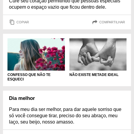
Cure seu coração permitindo que pessoas especiais
ocupem o espaço vazio que ficou dentro dele.
COPIAR
COMPARTILHAR
CONFESSO QUE NÃO TE
NÃO EXISTE METADE IDEAL
ESQUECI
Dia melhor
Para meu dia ser melhor, para dar aquele sorriso que
só você consegue tirar, preciso do seu abraço, meu
laço, seu beijo, nosso amasso.