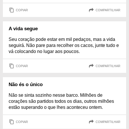
COPIAR
COMPARTILHAR
A vida segue
Seu coração pode estar em mil pedaços, mas a vida
seguirá. Não pare para recolher os cacos, junte tudo e
vá colocando no lugar aos poucos.
COPIAR
COMPARTILHAR
Não és o único
Não se sinta sozinho nesse barco. Milhões de
corações são partidos todos os dias, outros milhões
estão superando o que lhes aconteceu ontem.
COPIAR
COMPARTILHAR