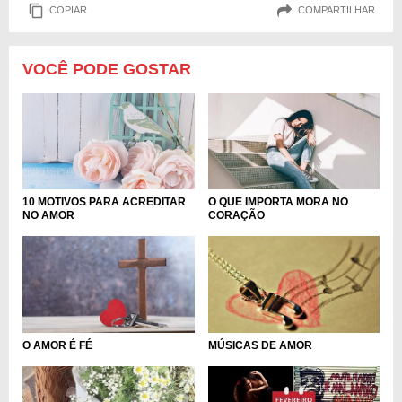
COPIAR
COMPARTILHAR
VOCÊ PODE GOSTAR
10 MOTIVOS PARA ACREDITAR
O QUE IMPORTA MORA NO
NO AMOR
CORAÇÃO
O AMOR É FÉ
MÚSICAS DE AMOR