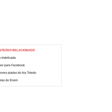
NTEÚDO RELACIONADO
 Indelicada
or para Facebook
hores piadas do Ary Toledo
olas do Enem