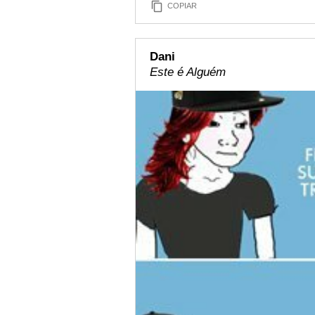
COPIAR
Dani
Este é Alguém