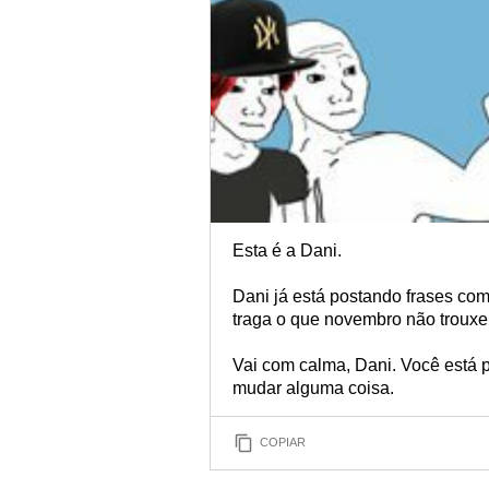
Esta é a Dani.
Dani já está postando frases c
traga o que novembro não trouxe
Vai com calma, Dani. Você está p
mudar alguma coisa.
COPIAR