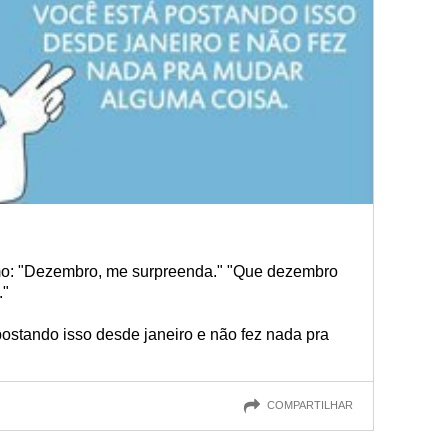
omo: "Dezembro, me surpreenda." "Que dezembro
."
ostando isso desde janeiro e não fez nada pra
COMPARTILHAR