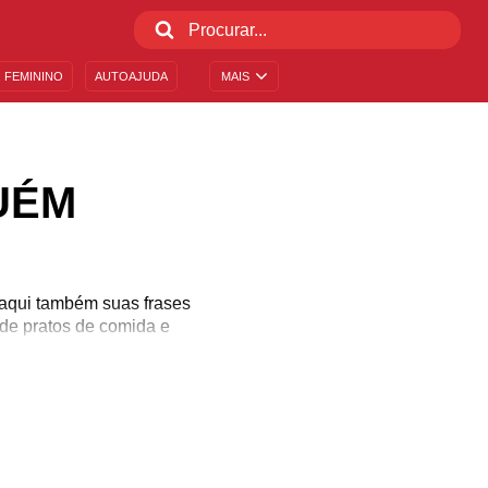
 FEMININO
AUTOAJUDA
MAIS
UÉM
a aqui também suas frases
 de pratos de comida e