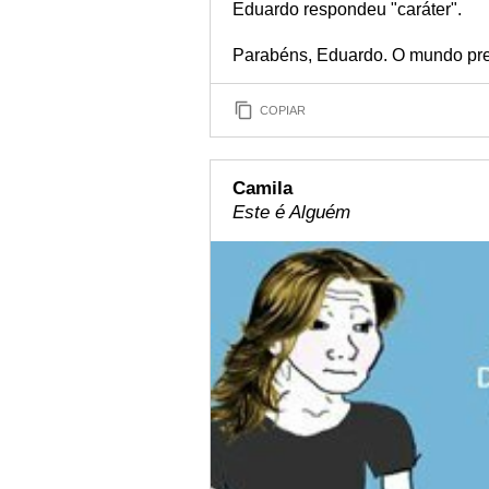
Eduardo respondeu "caráter".
Parabéns, Eduardo. O mundo pre
COPIAR
Camila
Este é Alguém