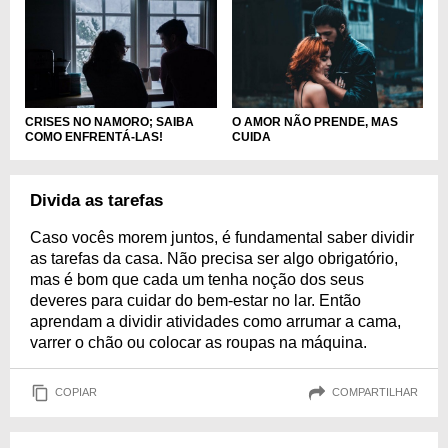
CRISES NO NAMORO; SAIBA
O AMOR NÃO PRENDE, MAS
COMO ENFRENTÁ-LAS!
CUIDA
Divida as tarefas
Caso vocês morem juntos, é fundamental saber dividir
as tarefas da casa. Não precisa ser algo obrigatório,
mas é bom que cada um tenha noção dos seus
deveres para cuidar do bem-estar no lar. Então
aprendam a dividir atividades como arrumar a cama,
varrer o chão ou colocar as roupas na máquina.
COPIAR
COMPARTILHAR