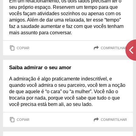
Em um relacionamento, os dois lados precisam ter o
seu próprio espaço. Reservem um tempo para que
vocês façam atividades sozinhos ou apenas com os
amigos. Além de dar uma relaxada, ter esse “tempo”
faz a saudade aumentar e faz com que vocês tenham
mais assunto para conversar.
COPIAR
COMPARTILHAR
Saiba admirar o seu amor
A admiração é algo praticamente indescritível, e
quando você admira o seu parceiro, você tem a noção
de que aquele é “o cara” ou “a mulher”. Você não o
trocaria por nada, porque você sabe que tudo o que
você precisa está bem ali, ao seu lado.
COPIAR
COMPARTILHAR