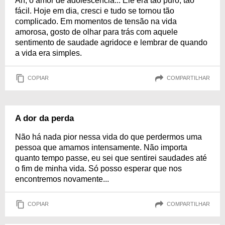
Ah, o amor de adolescência... Ele era tão puro, tão
fácil. Hoje em dia, cresci e tudo se tornou tão
complicado. Em momentos de tensão na vida
amorosa, gosto de olhar para trás com aquele
sentimento de saudade agridoce e lembrar de quando
a vida era simples.
COPIAR
COMPARTILHAR
A dor da perda
Não há nada pior nessa vida do que perdermos uma
pessoa que amamos intensamente. Não importa
quanto tempo passe, eu sei que sentirei saudades até
o fim de minha vida. Só posso esperar que nos
encontremos novamente...
COPIAR
COMPARTILHAR