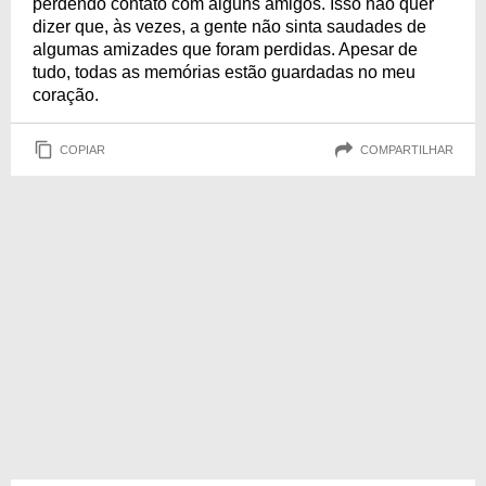
perdendo contato com alguns amigos. Isso não quer
dizer que, às vezes, a gente não sinta saudades de
algumas amizades que foram perdidas. Apesar de
tudo, todas as memórias estão guardadas no meu
coração.
COPIAR
COMPARTILHAR