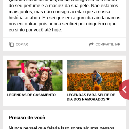
do seu perfume e a maciez da sua pele. Não estamos
mais juntos, mas não consigo aceitar que a nossa
história acabou. Eu sei que em algum dia ainda vamos
nos encontrar, pois nunca sentirei por ninguém o que
eu sinto por você até hoje.
COPIAR
COMPARTILHAR
LEGENDAS DE CASAMENTO
LEGENDAS PARA SELFIE DE
DIA DOS NAMORADOS 💖
Preciso de você
Nunca pensei que falaria isso sobre alguma pessoa,