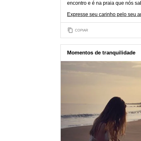
encontro e é na praia que nós sa
Expresse seu carinho pelo seu a
COPIAR
Momentos de tranquilidade