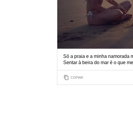
Só a praia e a minha namorada 
Sentar à beira do mar é o que me 
COPIAR