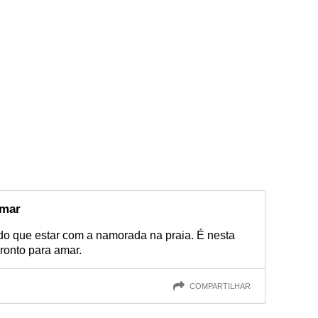
amar
do que estar com a namorada na praia. É nesta
ronto para amar.
COMPARTILHAR