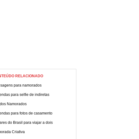
NTEÚDO RELACIONADO
sagens para namorados
ndas para selfie de indiretas
 dos Namorados
endas para fotos de casamento
res do Brasil para viajar a dois
orada Criativa