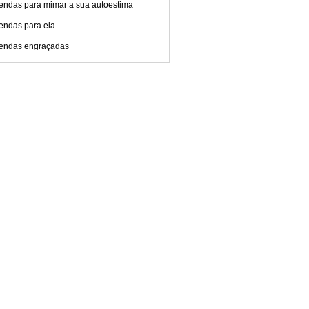
endas para mimar a sua autoestima
endas para ela
endas engraçadas