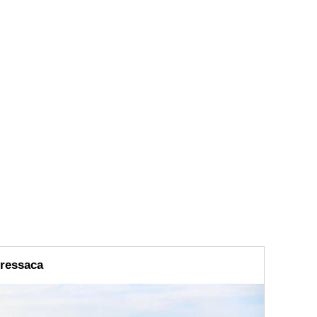
 ressaca