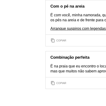
Com o pé na areia
É com você, minha namorada, que
os pés na areia e de frente para 
Arranque suspiros com legendas
COPIAR
Combinação perfeita
É na praia que eu encontro o loca
mas que muitos não sabem aprov
COPIAR