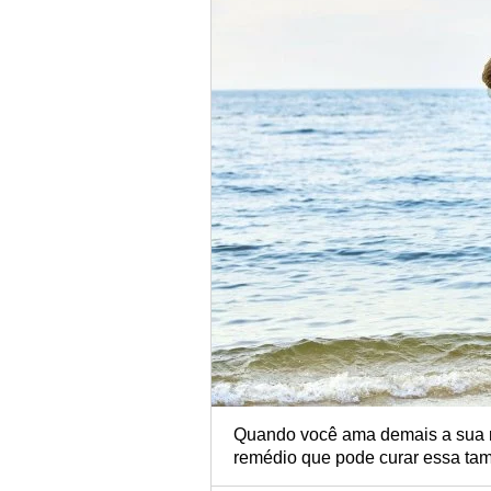
Quando você ama demais a sua n
remédio que pode curar essa ta