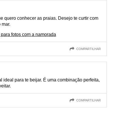
 quero conhecer as praias. Desejo te curtir com
o mar.
 para fotos com a namorada
COMPARTILHAR
l ideal para te beijar. É uma combinação perfeita,
eitar.
COMPARTILHAR