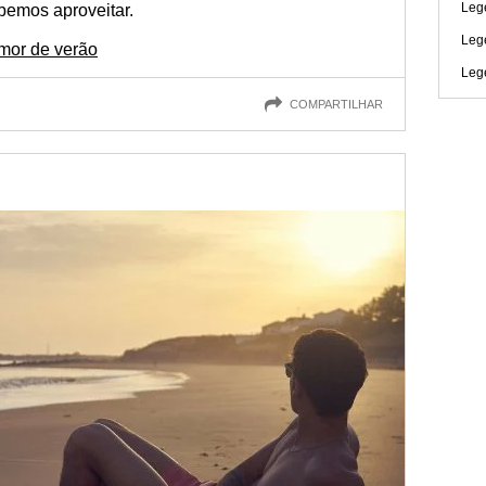
Leg
bemos aproveitar.
Leg
mor de verão
Leg
COMPARTILHAR