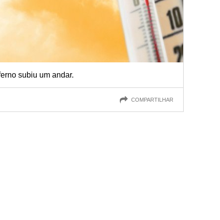
ferno subiu um andar.
COMPARTILHAR