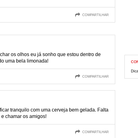
COMPARTILHAR
echar os olhos eu já sonho que estou dentro de
do uma bela limonada!
CO
Dic
COMPARTILHAR
ficar tranquilo com uma cerveja bem gelada. Falta
o e chamar os amigos!
COMPARTILHAR