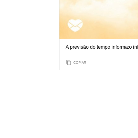
A previsão do tempo informa:o in
COPIAR