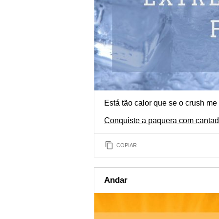
Está tão calor que se o crush me 
Conquiste a paquera com cantad
COPIAR
Andar