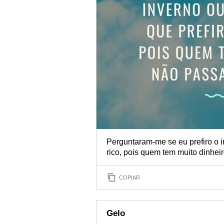
Perguntaram-me se eu prefiro o in
rico, pois quem tem muito dinheir
COPIAR
Gelo