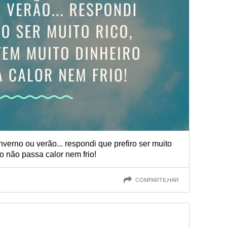
verno ou verão... respondi que prefiro ser muito
o não passa calor nem frio!
COMPARTILHAR