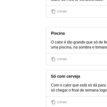
COPIAR
Piscina
O calor é tão grande que só de f
uma piscina, na sombra e toman
COPIAR
Só com cerveja
Com o calor que está só dá para 
só chegar o final de semana log
COPIAR