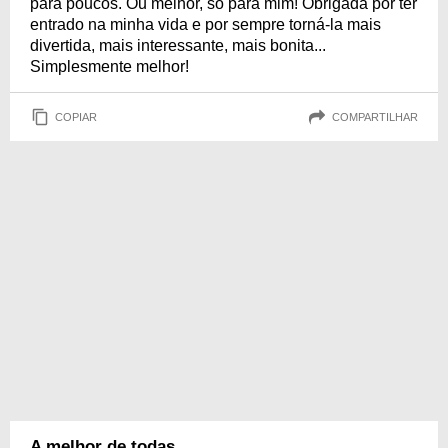
para poucos. Ou melhor, só para mim! Obrigada por ter
entrado na minha vida e por sempre torná-la mais
divertida, mais interessante, mais bonita...
Simplesmente melhor!
COPIAR
COMPARTILHAR
A melhor de todas