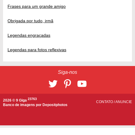
Frases para um grande amigo
Obrigada por tudo, irmã
Legendas engraçadas
Legendas para fotos reflexivas
Siga-nos
23763
2026 © 9 Giga
CONTATO
/
ANUNCIE
Banco de imagens por
Depositphotos