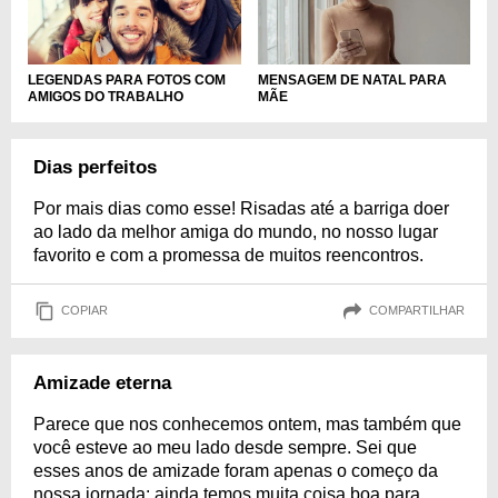
LEGENDAS PARA FOTOS COM
MENSAGEM DE NATAL PARA
AMIGOS DO TRABALHO
MÃE
Dias perfeitos
Por mais dias como esse! Risadas até a barriga doer
ao lado da melhor amiga do mundo, no nosso lugar
favorito e com a promessa de muitos reencontros.
COPIAR
COMPARTILHAR
Amizade eterna
Parece que nos conhecemos ontem, mas também que
você esteve ao meu lado desde sempre. Sei que
esses anos de amizade foram apenas o começo da
nossa jornada: ainda temos muita coisa boa para