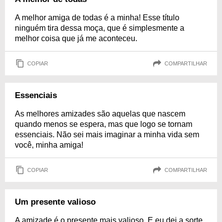
A melhor amiga de todas é a minha! Esse título
ninguém tira dessa moça, que é simplesmente a
melhor coisa que já me aconteceu.
COPIAR
COMPARTILHAR
Essenciais
As melhores amizades são aquelas que nascem
quando menos se espera, mas que logo se tornam
essenciais. Não sei mais imaginar a minha vida sem
você, minha amiga!
COPIAR
COMPARTILHAR
Um presente valioso
A amizade é o presente mais valioso. E eu dei a sorte