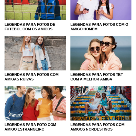
então, compartilhar essa linda homenagem com eles tanto
pelo próprio Whatsapp, quanto por Facebook ou
Instagram. Agora é com você! Inspire-se com a gente e
compartilhe o seu amor por seus amigos.
LEGENDAS PARA FOTOS DE
LEGENDAS PARA FOTOS COM O
FUTEBOL COM OS AMIGOS
AMIGO HOMEM
LEGENDAS PARA FOTOS COM
LEGENDAS PARA FOTOS TBT
AMIGAS RUIVAS
COM A MELHOR AMIGA
LEGENDAS PARA FOTO COM
LEGENDAS PARA FOTOS COM
AMIGO ESTRANGEIRO
AMIGOS NORDESTINOS