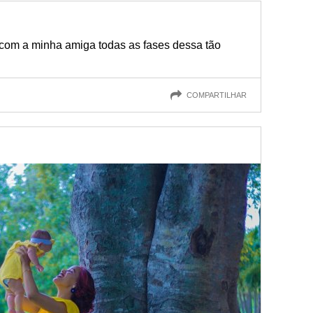
r com a minha amiga todas as fases dessa tão
COMPARTILHAR