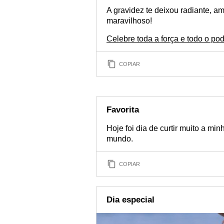
A gravidez te deixou radiante, a
maravilhoso!
Celebre toda a força e todo o po
COPIAR
Favorita
Hoje foi dia de curtir muito a mi
mundo.
COPIAR
Dia especial