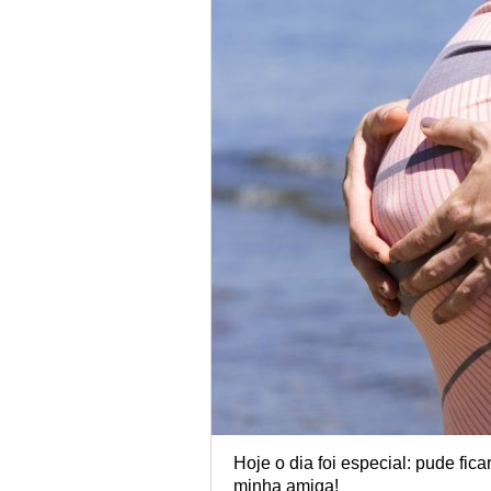
Hoje o dia foi especial: pude fic
minha amiga!