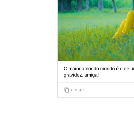
O maior amor do mundo é o de u
gravidez, amiga!
COPIAR