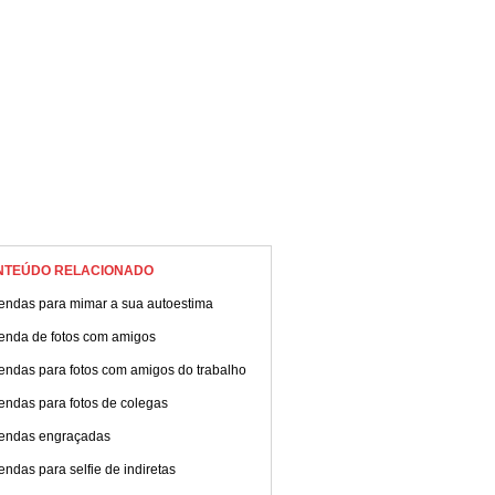
NTEÚDO RELACIONADO
endas para mimar a sua autoestima
enda de fotos com amigos
endas para fotos com amigos do trabalho
endas para fotos de colegas
endas engraçadas
ndas para selfie de indiretas