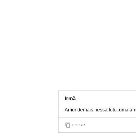
Irmã
Amor demais nessa foto: uma ami
COPIAR