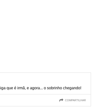
ga que é irmã, e agora... o sobrinho chegando!
COMPARTILHAR