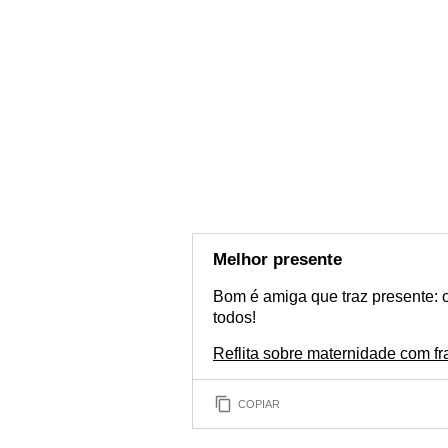
Melhor presente
Bom é amiga que traz presente: 
todos!
Reflita sobre maternidade com fr
COPIAR