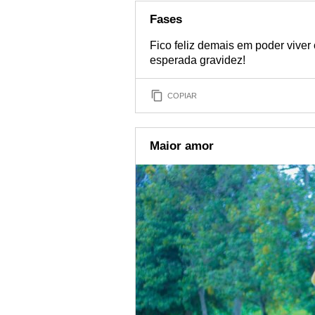
Fases
Fico feliz demais em poder vive
esperada gravidez!
COPIAR
Maior amor