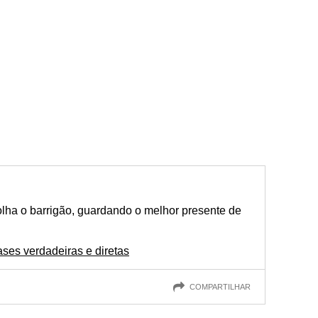
olha o barrigão, guardando o melhor presente de
ases verdadeiras e diretas
COMPARTILHAR