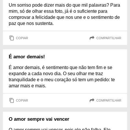
Um sorriso pode dizer mais do que mil palavras? Para
mim, só de olhar essa foto, já é o suficiente para
comprovar a felicidade que nos une e o sentimento de
paz que nos sustenta.
COPIAR
COMPARTILHAR
É amor demais!
É amor demais, é sentimento que não tem fim e se
expande a cada novo dia. O seu olhar me traz
tranquilidade e o meu coração só tem um pedido: te
amar mais e mais.
COPIAR
COMPARTILHAR
O amor sempre vai vencer
O amor sempre vai vencer, pois ele não falha. Ele