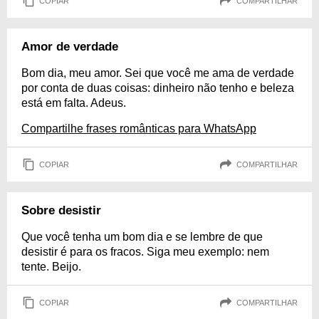
COPIAR
COMPARTILHAR
Amor de verdade
Bom dia, meu amor. Sei que você me ama de verdade
por conta de duas coisas: dinheiro não tenho e beleza
está em falta. Adeus.
Compartilhe frases românticas para WhatsApp
COPIAR
COMPARTILHAR
Sobre desistir
Que você tenha um bom dia e se lembre de que
desistir é para os fracos. Siga meu exemplo: nem
tente. Beijo.
COPIAR
COMPARTILHAR