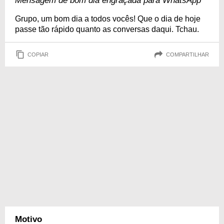
Mensagem de bom dia engraçada para WhatsApp
Grupo, um bom dia a todos vocês! Que o dia de hoje
passe tão rápido quanto as conversas daqui. Tchau.
COPIAR
COMPARTILHAR
Motivo