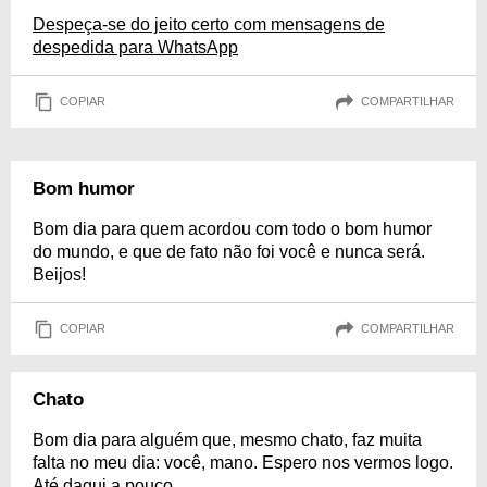
Despeça-se do jeito certo com mensagens de
despedida para WhatsApp
COPIAR
COMPARTILHAR
Bom humor
Bom dia para quem acordou com todo o bom humor
do mundo, e que de fato não foi você e nunca será.
Beijos!
COPIAR
COMPARTILHAR
Chato
Bom dia para alguém que, mesmo chato, faz muita
falta no meu dia: você, mano. Espero nos vermos logo.
Até daqui a pouco.