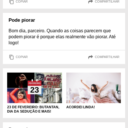
COPIAR
COMPARTILHAR
Pode piorar
Bom dia, parceiro. Quando as coisas parecem que
podem piorar é porque elas realmente vão piorar. Até
logo!
COPIAR
COMPARTILHAR
ACORDEI LINDA!
23 DE FEVEREIRO: BUTANTAN,
DIA DA SEDUÇÃO E MAIS!