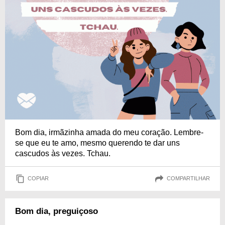
Bom dia, irmãzinha amada do meu coração. Lembre-
se que eu te amo, mesmo querendo te dar uns
cascudos às vezes. Tchau.
COPIAR
COMPARTILHAR
Bom dia, preguiçoso