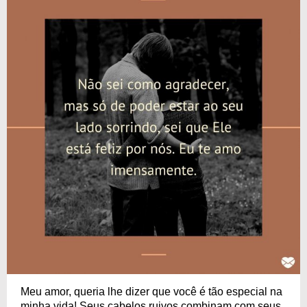
Meu amor, queria lhe dizer que você é tão especial na
minha vida! Seus cabelos ruivos combinam com seus