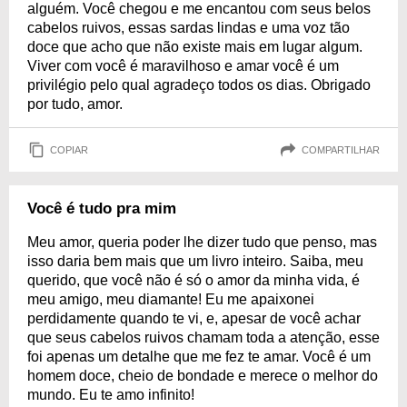
alguém. Você chegou e me encantou com seus belos
cabelos ruivos, essas sardas lindas e uma voz tão
doce que acho que não existe mais em lugar algum.
Viver com você é maravilhoso e amar você é um
privilégio pelo qual agradeço todos os dias. Obrigado
por tudo, amor.
COPIAR
COMPARTILHAR
Você é tudo pra mim
Meu amor, queria poder lhe dizer tudo que penso, mas
isso daria bem mais que um livro inteiro. Saiba, meu
querido, que você não é só o amor da minha vida, é
meu amigo, meu diamante! Eu me apaixonei
perdidamente quando te vi, e, apesar de você achar
que seus cabelos ruivos chamam toda a atenção, esse
foi apenas um detalhe que me fez te amar. Você é um
homem doce, cheio de bondade e merece o melhor do
mundo. Eu te amo infinito!