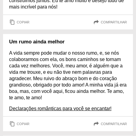
construímos juntos. Eu te amo muito e desejo tudo de
mais incrível para nós!
COPIAR
COMPARTILHAR
Um rumo ainda melhor
A vida sempre pode mudar o nosso rumo, e, se nós
colaborarmos com ela, os bons caminhos se tornam
cada vez melhores. Você, meu amor, é alguém que a
vida me trouxe, e eu não tive nem palavras para
agradecer. Meu ruivo do abraço bom e do coração
grandioso, obrigado por todo amor! A minha vida já era
boa, mas, com você aqui, ficou ainda melhor. Te amo,
te amo, te amo!
Declarações românticas para você se encantar!
COPIAR
COMPARTILHAR