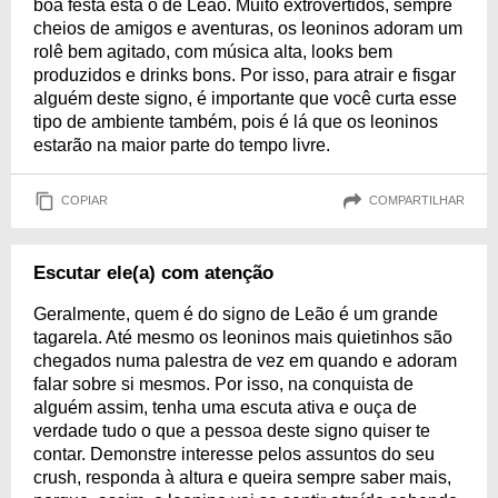
boa festa está o de Leão. Muito extrovertidos, sempre
cheios de amigos e aventuras, os leoninos adoram um
rolê bem agitado, com música alta, looks bem
produzidos e drinks bons. Por isso, para atrair e fisgar
alguém deste signo, é importante que você curta esse
tipo de ambiente também, pois é lá que os leoninos
estarão na maior parte do tempo livre.
COPIAR
COMPARTILHAR
Escutar ele(a) com atenção
Geralmente, quem é do signo de Leão é um grande
tagarela. Até mesmo os leoninos mais quietinhos são
chegados numa palestra de vez em quando e adoram
falar sobre si mesmos. Por isso, na conquista de
alguém assim, tenha uma escuta ativa e ouça de
verdade tudo o que a pessoa deste signo quiser te
contar. Demonstre interesse pelos assuntos do seu
crush, responda à altura e queira sempre saber mais,