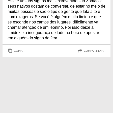
Este é um dos signos mais extrovertidos do Zodíaco:
seus nativos gostam de conversar, de estar no meio de
muitas pessoas e são o tipo de gente que fala alto e
com exageros. Se você é alguém muito tímido e que
se esconde nos cantos dos lugares, dificilmente vai
chamar atenção de um leonino. Por isso deixe a
timidez e a insegurança de lado na hora de apostar
em alguém do signo da fera.
COPIAR
COMPARTILHAR