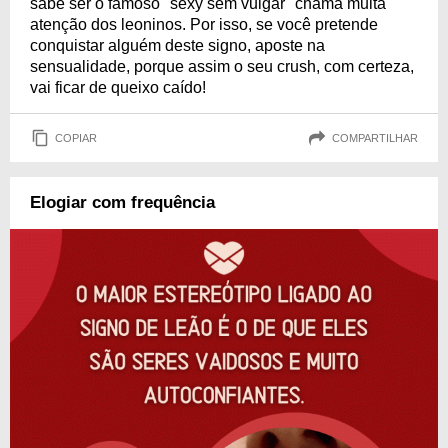
sabe ser o famoso "sexy sem vulgar" chama muita
atenção dos leoninos. Por isso, se você pretende
conquistar alguém deste signo, aposte na
sensualidade, porque assim o seu crush, com certeza,
vai ficar de queixo caído!
COPIAR
COMPARTILHAR
Elogiar com frequência