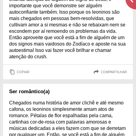
importante que você demonstre ser alguém
autoconfiante também. Isso porque os leoninos são
mais chegados em pessoas bem-resolvidas, que
cultivam amor a si mesmas e não se rebaixam nem se
escondem por aí remoendo os problemas da vida.
Então aproveite que você está a fim de alguém de um
dos signos mais vaidosos do Zodíaco e aposte na sua
autoestima! Isso vai fazer você brilhar e chamar
atenção do crush.
COPIAR
COMPARTILHAR
Ser romântico(a)
Chegados numa história de amor clichê e até mesmo
cafona, os leoninos simplesmente amam atos de
romance. Pétalas de flor espalhadas pela cama,
cartinhas cor-de-rosa com palavras amorosas e
músicas dedicadas a eles fazem com que se derretam
por qualquer um. Então, se você está a fim de alguém