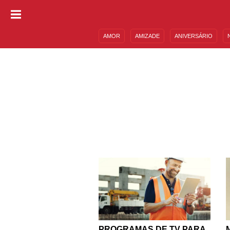
AMOR
AMIZADE
ANIVERSÁRIO
DESCULPAS
MENSAGENS E FRASES
PROGRAMAS DE TV PARA