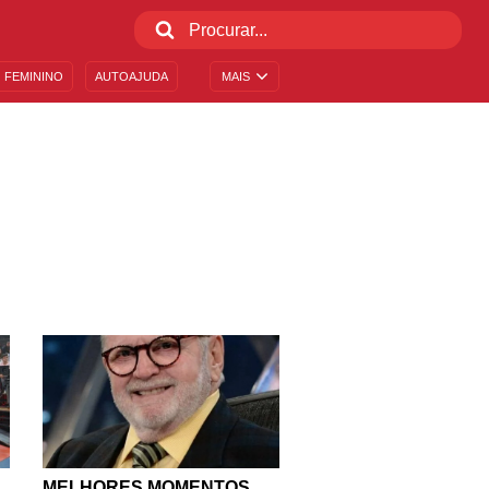
 FEMININO
AUTOAJUDA
MAIS
MELHORES MOMENTOS