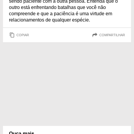
sendo paciente com a outra pessoa. Entenda que o
outro está enfrentando batalhas que você não
compreende e que a paciência é uma virtude em
relacionamentos de qualquer espécie.
COPIAR
COMPARTILHAR
Ouça mais