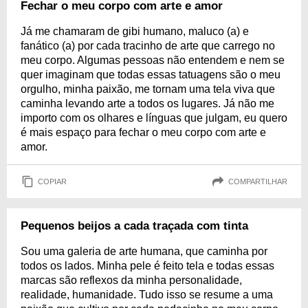
Fechar o meu corpo com arte e amor
Já me chamaram de gibi humano, maluco (a) e
fanático (a) por cada tracinho de arte que carrego no
meu corpo. Algumas pessoas não entendem e nem se
quer imaginam que todas essas tatuagens são o meu
orgulho, minha paixão, me tornam uma tela viva que
caminha levando arte a todos os lugares. Já não me
importo com os olhares e línguas que julgam, eu quero
é mais espaço para fechar o meu corpo com arte e
amor.
COPIAR
COMPARTILHAR
Pequenos beijos a cada traçada com tinta
Sou uma galeria de arte humana, que caminha por
todos os lados. Minha pele é feito tela e todas essas
marcas são reflexos da minha personalidade,
realidade, humanidade. Tudo isso se resume a uma