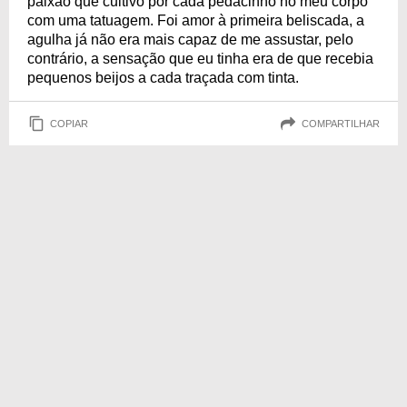
paixão que cultivo por cada pedacinho no meu corpo
com uma tatuagem. Foi amor à primeira beliscada, a
agulha já não era mais capaz de me assustar, pelo
contrário, a sensação que eu tinha era de que recebia
pequenos beijos a cada traçada com tinta.
COPIAR
COMPARTILHAR