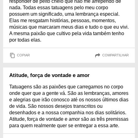
responder de peito cheio que não me arrependo de
nada. Todas essas tatuagens pelo meu corpo
possuem um significado, uma lembrança especial.
Elas me resgatam histórias, pessoas, momentos,
músicas que marcaram meus dias e tudo o que eu vivi.
A mesma paixão que cultivo pela vida também tenho
por todas elas.
COPIAR
COMPARTILHAR
Atitude, força de vontade e amor
Tatuagens são as paixões que carregamos no corpo
onde quer que a gente vá. São as lembranças, amores
e alegrias que irão conosco até os nossos últimos dias
de vida. São nossos desejos transcritos ou
desenhados e a nossa companhia nos dias solitários.
Atitude, força de vontade e amor são as três premissas
para quem realmente quer se entregar a essa arte.