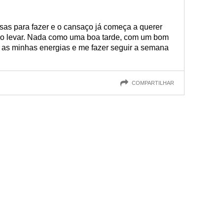
isas para fazer e o cansaço já começa a querer
xo levar. Nada como uma boa tarde, com um bom
r as minhas energias e me fazer seguir a semana
COMPARTILHAR