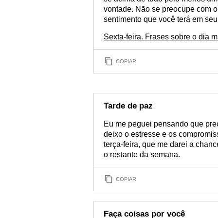
vontade. Não se preocupe com o 
sentimento que você terá em seu
Sexta-feira. Frases sobre o dia
COPIAR
Tarde de paz
Eu me peguei pensando que prec
deixo o estresse e os compromiss
terça-feira, que me darei a chan
o restante da semana.
COPIAR
Faça coisas por você