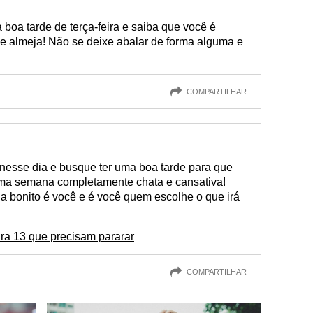
boa tarde de terça-feira e saiba que você é
ue almeja! Não se deixe abalar de forma alguma e
COMPARTILHAR
 nesse dia e busque ter uma boa tarde para que
ma semana completamente chata e cansativa!
a bonito é você e é você quem escolhe o que irá
ira 13 que precisam pararar
COMPARTILHAR