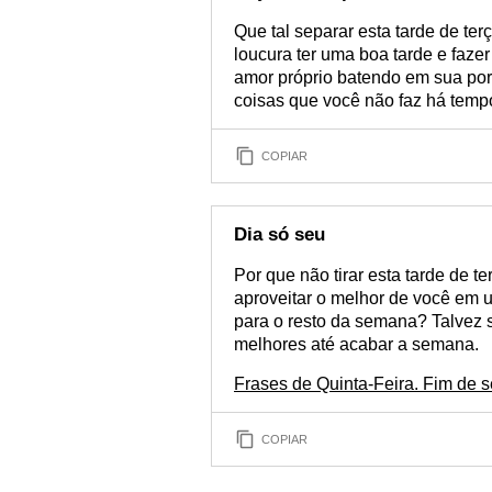
Que tal separar esta tarde de te
loucura ter uma boa tarde e faze
amor próprio batendo em sua por
coisas que você não faz há temp
COPIAR
Dia só seu
Por que não tirar esta tarde de t
aproveitar o melhor de você em 
para o resto da semana? Talvez s
melhores até acabar a semana.
Frases de Quinta-Feira. Fim de
COPIAR