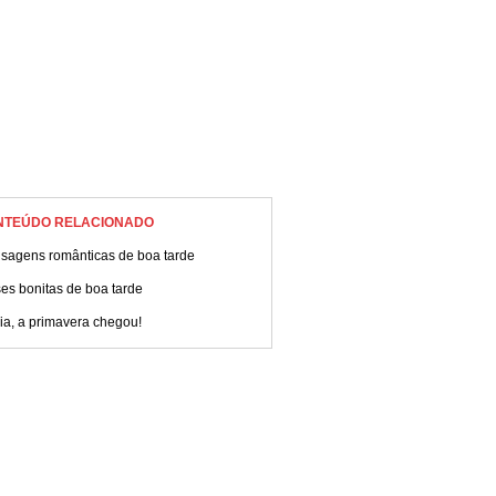
NTEÚDO RELACIONADO
sagens românticas de boa tarde
es bonitas de boa tarde
ia, a primavera chegou!