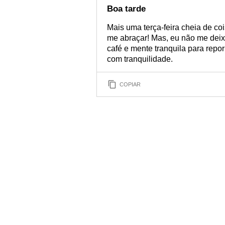
Boa tarde
Mais uma terça-feira cheia de co
me abraçar! Mas, eu não me dei
café e mente tranquila para repo
com tranquilidade.
COPIAR