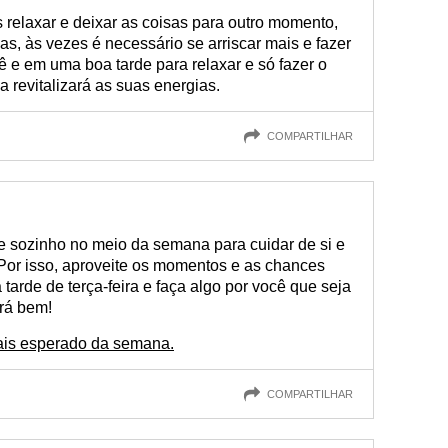
elaxar e deixar as coisas para outro momento,
as, às vezes é necessário se arriscar mais e fazer
cê e em uma boa tarde para relaxar e só fazer o
 revitalizará as suas energias.
COMPARTILHAR
e sozinho no meio da semana para cuidar de si e
 Por isso, aproveite os momentos e as chances
 tarde de terça-feira e faça algo por você que seja
ará bem!
ais esperado da semana.
COMPARTILHAR