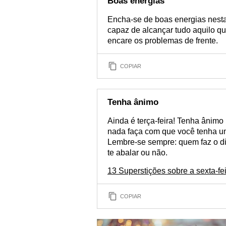
Boas energias
Encha-se de boas energias nesta 
capaz de alcançar tudo aquilo q
encare os problemas de frente.
COPIAR
Tenha ânimo
Ainda é terça-feira! Tenha ânimo
nada faça com que você tenha u
Lembre-se sempre: quem faz o di
te abalar ou não.
13 Superstições sobre a sexta-fe
COPIAR