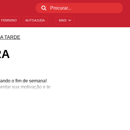
 FEMININO
AUTOAJUDA
MAIS
A TARDE
RA
rando o fim de semana!
entar sua motivação e te
mana!