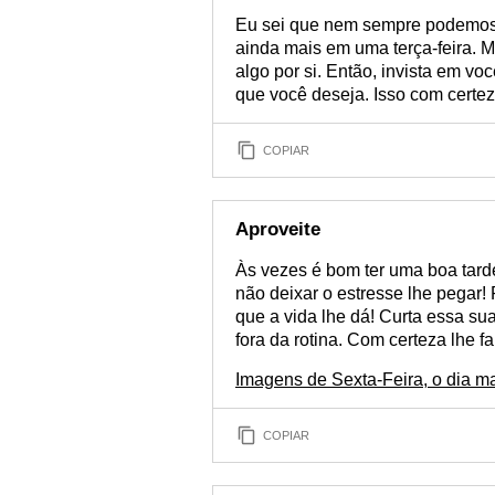
Eu sei que nem sempre podemos r
ainda mais em uma terça-feira. M
algo por si. Então, invista em vo
que você deseja. Isso com certeza
COPIAR
Aproveite
Às vezes é bom ter uma boa tard
não deixar o estresse lhe pegar!
que a vida lhe dá! Curta essa sua
fora da rotina. Com certeza lhe f
Imagens de Sexta-Feira, o dia m
COPIAR