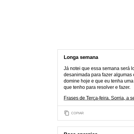
Longa semana
Já notei que essa semana será lo
desanimada para fazer algumas 
domine hoje e que eu tenha uma
que tenho para resolver e fazer.
Frases de Terça-feira. Sorria, a 
COPIAR