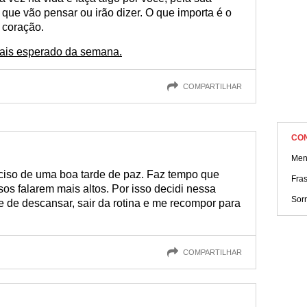
que vão pensar ou irão dizer. O que importa é o
 coração.
 mais esperado da semana.
COMPARTILHAR
CO
Men
iso de uma boa tarde de paz. Faz tempo que
Fras
os falarem mais altos. Por isso decidi nessa
Sorr
ce de descansar, sair da rotina e me recompor para
COMPARTILHAR