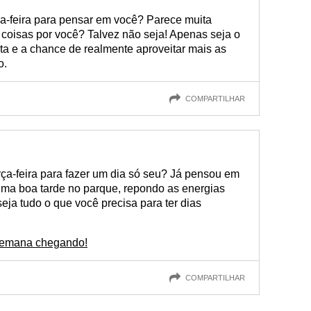
rça-feira para pensar em você? Parece muita
r coisas por você? Talvez não seja! Apenas seja o
ta e a chance de realmente aproveitar mais as
o.
COMPARTILHAR
erça-feira para fazer um dia só seu? Já pensou em
uma boa tarde no parque, repondo as energias
eja tudo o que você precisa para ter dias
 semana chegando!
COMPARTILHAR