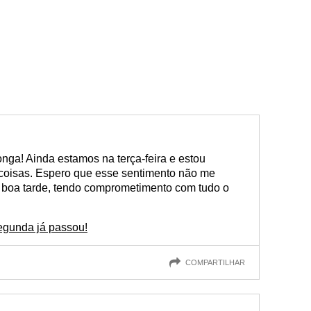
nga! Ainda estamos na terça-feira e estou
coisas. Espero que esse sentimento não me
 boa tarde, tendo comprometimento com tudo o
segunda já passou!
COMPARTILHAR