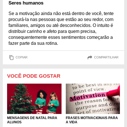
Seres humanos
Se a motivação ainda não está dentro de você, tente
procurá-la nas pessoas que estão ao seu redor, com
familiares, amigos ou até desconhecidos. O intuito é
distribuir carinho e afeto para quem precisa,
consequentemente esses sentimentos começarão a
fazer parte da sua rotina.
COPIAR
COMPARTILHAR
VOCÊ PODE GOSTAR
FRASES MOTIVACIONAIS PARA
MENSAGENS DE NATAL PARA
A VIDA
ALUNOS