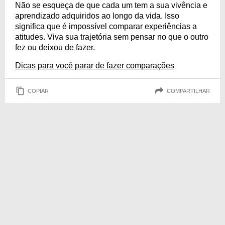
Não se esqueça de que cada um tem a sua vivência e
aprendizado adquiridos ao longo da vida. Isso
significa que é impossível comparar experiências a
atitudes. Viva sua trajetória sem pensar no que o outro
fez ou deixou de fazer.
Dicas para você parar de fazer comparações
COPIAR
COMPARTILHAR