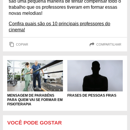
são uma pequena maneira de tentar compensar todo o
trabalho que os professores tiveram em formar essas
novas melodias!
Confira quais são os 10 principais professores do
cinema!
COPIAR
COMPARTILHAR
MENSAGEM DE PARABÉNS
FRASES DE PESSOAS FRIAS
PARA QUEM VAI SE FORMAR EM
FISIOTERAPIA
VOCÊ PODE GOSTAR