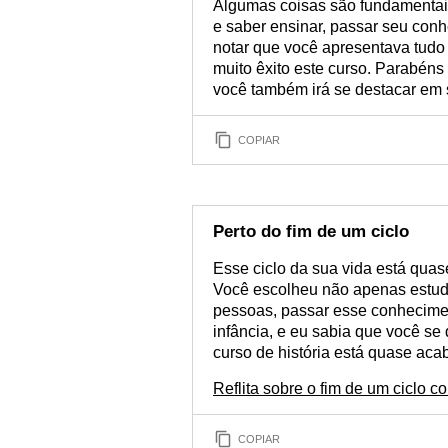
Algumas coisas são fundamentais 
e saber ensinar, passar seu con
notar que você apresentava tudo
muito êxito este curso. Parabén
você também irá se destacar em s
COPIAR
Perto do fim de um ciclo
Esse ciclo da sua vida está qua
Você escolheu não apenas estudar
pessoas, passar esse conhecimen
infância, e eu sabia que você se
curso de história está quase aca
Reflita sobre o fim de um ciclo c
COPIAR