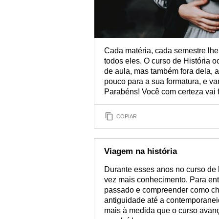
Cada matéria, cada semestre lhe 
todos eles. O curso de História 
de aula, mas também fora dela, af
pouco para a sua formatura, e va
Parabéns! Você com certeza vai f
COPIAR
Viagem na história
Durante esses anos no curso de h
vez mais conhecimento. Para ent
passado e compreender como cheg
antiguidade até a contemporaneid
mais à medida que o curso avan