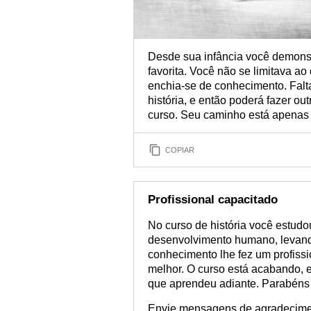
Desde sua infância você demonstr
favorita. Você não se limitava a
enchia-se de conhecimento. Falt
história, e então poderá fazer o
curso. Seu caminho está apenas
COPIAR
Profissional capacitado
No curso de história você estud
desenvolvimento humano, levando
conhecimento lhe fez um profis
melhor. O curso está acabando, 
que aprendeu adiante. Parabéns 
Envie mensagens de agradecimen