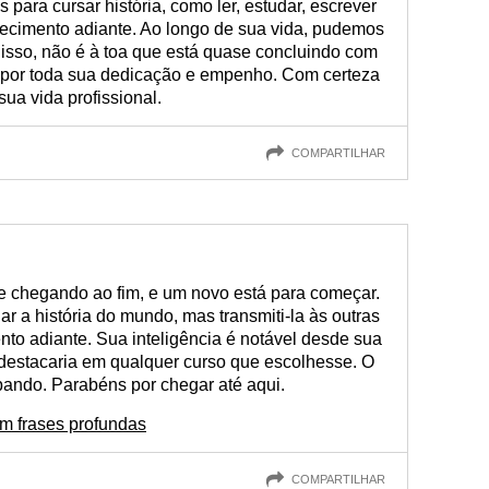
para cursar história, como ler, estudar, escrever
hecimento adiante. Ao longo de sua vida, pudemos
 isso, não é à toa que está quase concluindo com
s por toda sua dedicação e empenho. Com certeza
ua vida profissional.
COMPARTILHAR
se chegando ao fim, e um novo está para começar.
 a história do mundo, mas transmiti-la às outras
to adiante. Sua inteligência é notável desde sua
 destacaria em qualquer curso que escolhesse. O
bando. Parabéns por chegar até aqui.
om frases profundas
COMPARTILHAR