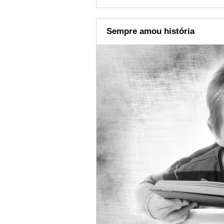
Sempre amou história