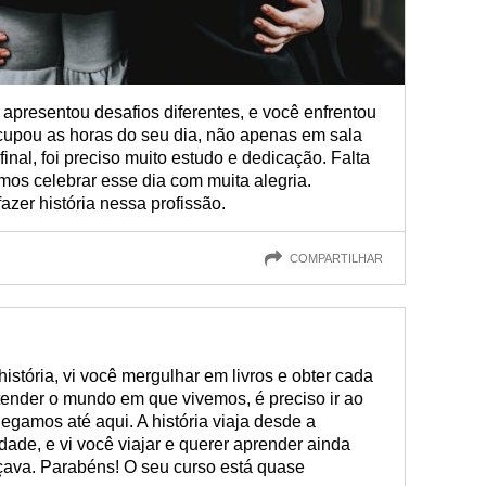
apresentou desafios diferentes, e você enfrentou
ocupou as horas do seu dia, não apenas em sala
inal, foi preciso muito estudo e dedicação. Falta
mos celebrar esse dia com muita alegria.
azer história nessa profissão.
COMPARTILHAR
istória, vi você mergulhar em livros e obter cada
ender o mundo em que vivemos, é preciso ir ao
amos até aqui. A história viaja desde a
ade, e vi você viajar e querer aprender ainda
çava. Parabéns! O seu curso está quase