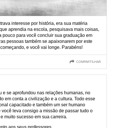
ava interesse por história, era sua matéria
o que aprendia na escola, pesquisava mais coisas,
a pouco para você concluir sua graduação em
utras pessoas também se apaixonarem por este
 começando, e você vai longe. Parabéns!
COMPARTILHAR
ou e se aprofundou nas relações humanas, no
 em conta a civilização e a cultura. Todo esse
sional capacitado e também um ser humano
e você leva consigo a missão de passar tudo o
e muito sucesso em sua carreira.
to aos seus professores