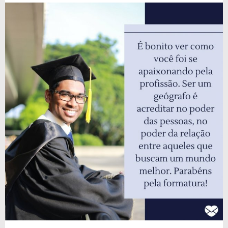
escolhido. Homenageie-os com muito amor!