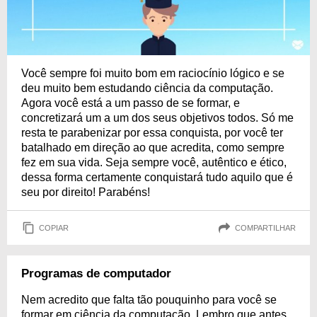
Você sempre foi muito bom em raciocínio lógico e se
deu muito bem estudando ciência da computação.
Agora você está a um passo de se formar, e
concretizará um a um dos seus objetivos todos. Só me
resta te parabenizar por essa conquista, por você ter
batalhado em direção ao que acredita, como sempre
fez em sua vida. Seja sempre você, autêntico e ético,
dessa forma certamente conquistará tudo aquilo que é
seu por direito! Parabéns!
COPIAR
COMPARTILHAR
Programas de computador
Nem acredito que falta tão pouquinho para você se
formar em ciência da computação. Lembro que antes