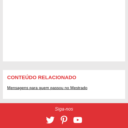
CONTEÚDO RELACIONADO
Mensagens para quem passou no Mestrado
Siga-nos