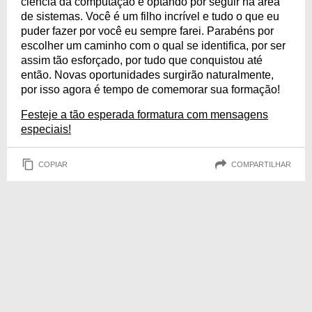
ciência da computação e optando por seguir na área
de sistemas. Você é um filho incrível e tudo o que eu
puder fazer por você eu sempre farei. Parabéns por
escolher um caminho com o qual se identifica, por ser
assim tão esforçado, por tudo que conquistou até
então. Novas oportunidades surgirão naturalmente,
por isso agora é tempo de comemorar sua formação!
Festeje a tão esperada formatura com mensagens
especiais!
COPIAR
COMPARTILHAR