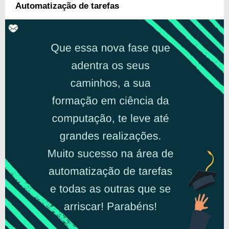
depois de muitas batalhas, essa conquista foi atingida! Confira mensagens
Automatização de tarefas
de congratulações pela formatura!