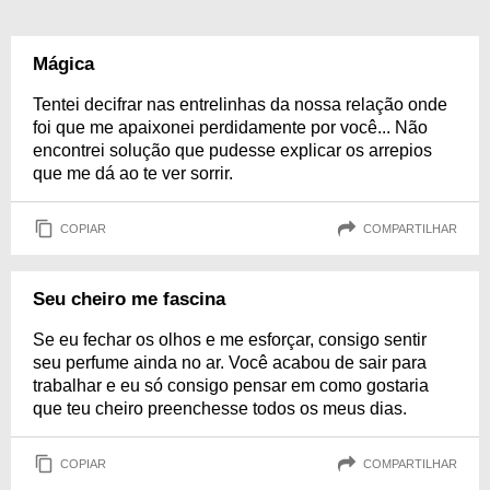
Mágica
Tentei decifrar nas entrelinhas da nossa relação onde
foi que me apaixonei perdidamente por você... Não
encontrei solução que pudesse explicar os arrepios
que me dá ao te ver sorrir.
COPIAR
COMPARTILHAR
Seu cheiro me fascina
Se eu fechar os olhos e me esforçar, consigo sentir
seu perfume ainda no ar. Você acabou de sair para
trabalhar e eu só consigo pensar em como gostaria
que teu cheiro preenchesse todos os meus dias.
COPIAR
COMPARTILHAR