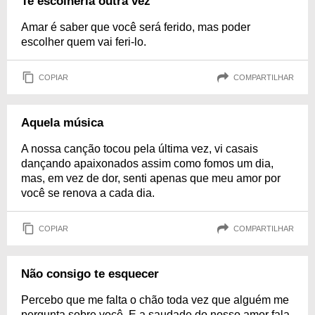
Te escolheria outra vez
Amar é saber que você será ferido, mas poder
escolher quem vai feri-lo.
COPIAR
COMPARTILHAR
Aquela música
A nossa canção tocou pela última vez, vi casais
dançando apaixonados assim como fomos um dia,
mas, em vez de dor, senti apenas que meu amor por
você se renova a cada dia.
COPIAR
COMPARTILHAR
Não consigo te esquecer
Percebo que me falta o chão toda vez que alguém me
pergunta sobre você. E a saudade do nosso amor fala