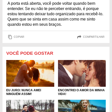
A porta está aberta, você pode voltar quando bem
entender. Se eu não te perceber entrando, é porque
estou tentando deixar tudo organizado para recebê-lo.
Quero que se sinta em casa assim como me sinto
quando estou em seus braços.
COPIAR
COMPARTILHAR
VOCÊ PODE GOSTAR
EU JURO: NUNCA AMEI
ENCONTREI O AMOR DA MINHA
NINGUÉM ASSIM!
VIDA!