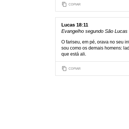
COPIAR
Lucas 18:11
Evangelho segundo São Lucas 1
O fariseu, em pé, orava no seu in
sou como os demais homens: ladr
que está ali.
COPIAR