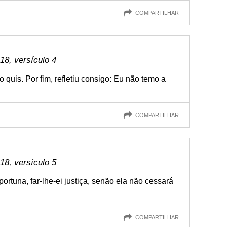
COMPARTILHAR
8, versículo 4
 quis. Por fim, refletiu consigo: Eu não temo a
COMPARTILHAR
8, versículo 5
ortuna, far-lhe-ei justiça, senão ela não cessará
COMPARTILHAR