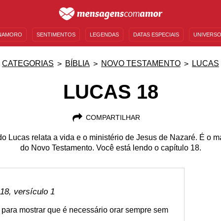
NAMORO
SENTIMENTOS
LEGENDAS
DATAS ESPECIAIS
UNIVERSO
MENSAGENS DE ANIVERSÁRIO
ENTRETENIMENTO
FAMOSOS
BÍBLIA
CATEGORIAS
BÍBLIA
NOVO TESTAMENTO
LUCAS
LUCAS 18
COMPARTILHAR
Lucas relata a vida e o ministério de Jesus de Nazaré. É o ma
do Novo Testamento. Você está lendo o capítulo 18.
8, versículo 1
para mostrar que é necessário orar sempre sem