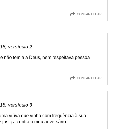
COMPARTILHAR
8, versículo 2
ue não temia a Deus, nem respeitava pessoa
COMPARTILHAR
8, versículo 3
ma viúva que vinha com freqüência à sua
 justiça contra o meu adversário.