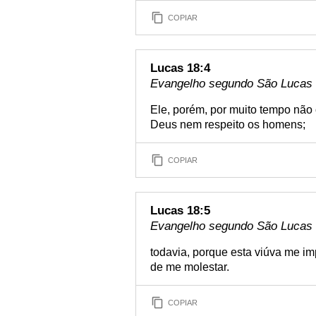
COPIAR
Lucas 18:4
Evangelho segundo São Lucas 1
Ele, porém, por muito tempo não o
Deus nem respeito os homens;
COPIAR
Lucas 18:5
Evangelho segundo São Lucas 1
todavia, porque esta viúva me imp
de me molestar.
COPIAR