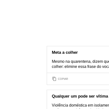
Meta a colher
Mesmo na quarentena, dizem que
colher: elimine essa frase do vo
COPIAR
Qualquer um pode ser vítima
Violência doméstica em isolamen