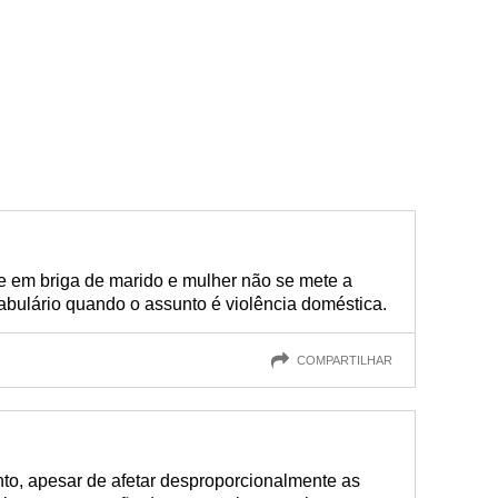
 em briga de marido e mulher não se mete a
cabulário quando o assunto é violência doméstica.
COMPARTILHAR
to, apesar de afetar desproporcionalmente as