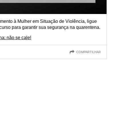
imento à Mulher em Situação de Violência, ligue
curso para garantir sua segurança na quarentena.
ha: não se cale!
COMPARTILHAR