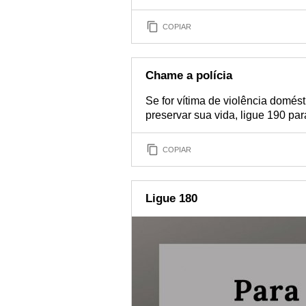
COPIAR
Chame a polícia
Se for vítima de violência domést
preservar sua vida, ligue 190 para
COPIAR
Ligue 180