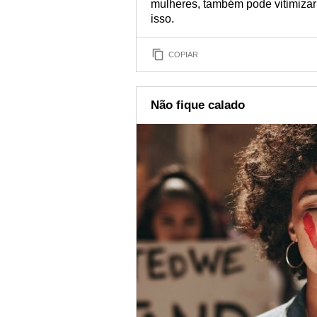
mulheres, também pode vitimiza
isso.
COPIAR
Não fique calado