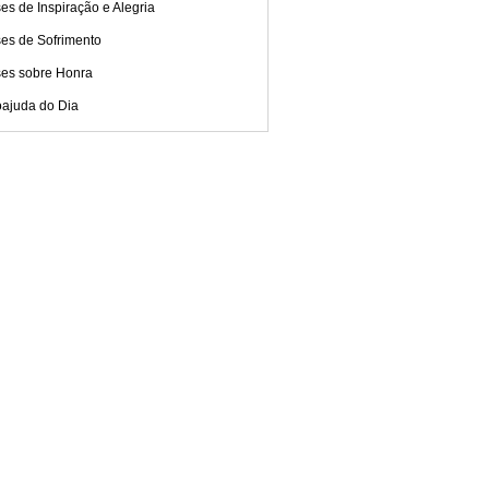
es de Inspiração e Alegria
ses de Sofrimento
ses sobre Honra
oajuda do Dia