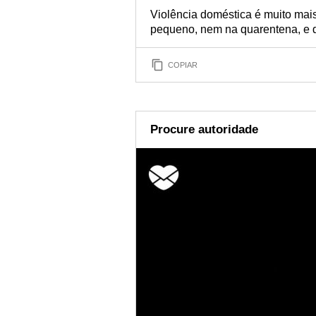
Violência doméstica é muito mai
pequeno, nem na quarentena, e d
COPIAR
Procure autoridade