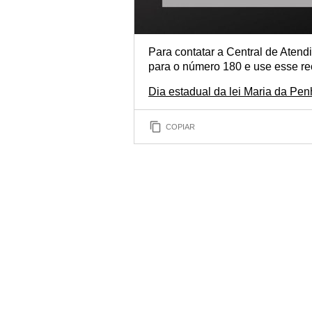
Para contatar a Central de Atend
para o número 180 e use esse re
Dia estadual da lei Maria da Pen
COPIAR