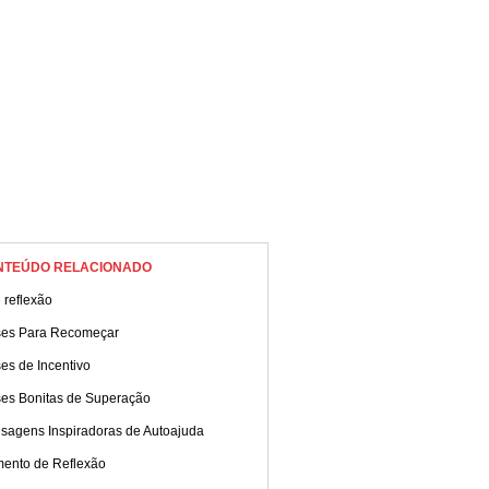
NTEÚDO RELACIONADO
 reflexão
ses Para Recomeçar
es de Incentivo
ses Bonitas de Superação
sagens Inspiradoras de Autoajuda
ento de Reflexão