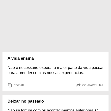
A vida ensina
Não é necessário esperar a maior parte da vida passar
para aprender com as nossas experiências.
COPIAR
COMPARTILHAR
Deixar no passado
Não se torture com os acontecimentos anteriores. O