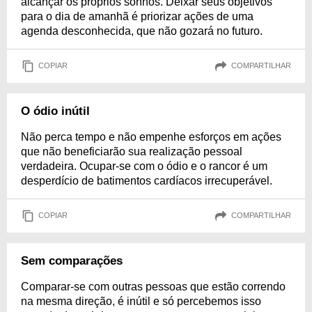
alcançar os próprios sonhos. Deixar seus objetivos
para o dia de amanhã é priorizar ações de uma
agenda desconhecida, que não gozará no futuro.
COPIAR
COMPARTILHAR
O ódio inútil
Não perca tempo e não empenhe esforços em ações
que não beneficiarão sua realização pessoal
verdadeira. Ocupar-se com o ódio e o rancor é um
desperdício de batimentos cardíacos irrecuperável.
COPIAR
COMPARTILHAR
Sem comparações
Comparar-se com outras pessoas que estão correndo
na mesma direção, é inútil e só percebemos isso