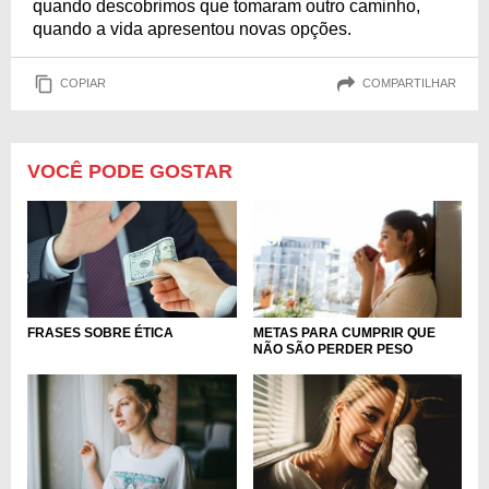
quando descobrimos que tomaram outro caminho,
quando a vida apresentou novas opções.
COPIAR
COMPARTILHAR
VOCÊ PODE GOSTAR
FRASES SOBRE ÉTICA
METAS PARA CUMPRIR QUE
NÃO SÃO PERDER PESO