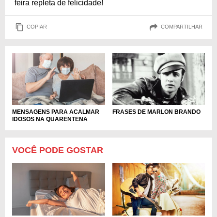
feira repleta de felicidade!
COPIAR
COMPARTILHAR
MENSAGENS PARA ACALMAR
FRASES DE MARLON BRANDO
IDOSOS NA QUARENTENA
VOCÊ PODE GOSTAR