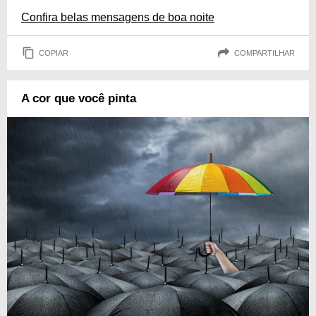
Confira belas mensagens de boa noite
COPIAR
COMPARTILHAR
A cor que você pinta