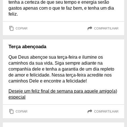
tenha a certeza de que seu tempo e energia serão
gastos apenas com o que te faz bem, e tenha um dia
feliz.
COPIAR
COMPARTILHAR
Terça abençoada
Que Deus abençoe sua terça-feira e ilumine os
caminhos da sua vida. Siga sempre adiante na
companhia dele e tenha a garantia de um dia repleto
de amor e felicidade. Nessa terça-feira acredite nos
caminhos Dele e encontre a felicidade!
Deseje um feliz final de semana para aquele amigo(a)
especial
COPIAR
COMPARTILHAR