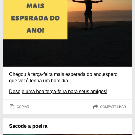
Chegou à terça-feira mais esperada do ano,espero
que você tenha um bom dia.
Deseje uma boa terça-feira para seus amigos!
COPIAR
COMPARTILHAR
Sacode a poeira