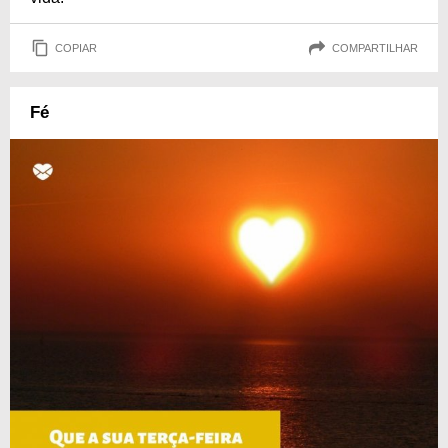
COPIAR
COMPARTILHAR
Fé