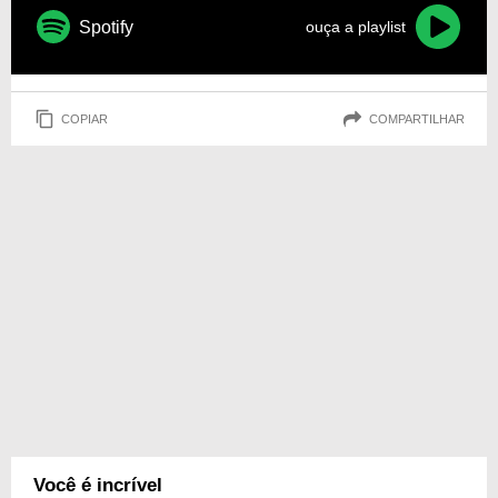
Spotify
ouça a playlist
COPIAR
COMPARTILHAR
Você é incrível