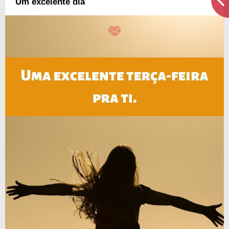
Um excelente dia