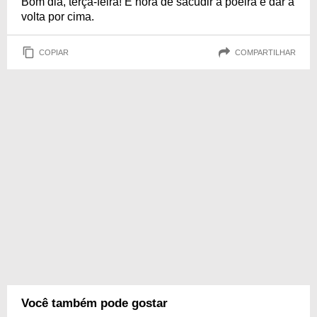
Bom dia, terça-feira! É hora de sacudir a poeira e dar a
volta por cima.
COPIAR
COMPARTILHAR
Você também pode gostar