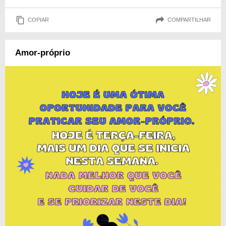
COPIAR
COMPARTILHAR
Amor-próprio