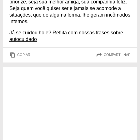
priorize, seja sua melhor amiga, sua companhia feliz.
Seja quem você quiser ser e jamais se acomode a
situações, que de alguma forma, lhe geram incômodos
internos.
Já se cuidou hoje? Reflita com nossas frases sobre
autocuidado
COPIAR
COMPARTILHAR