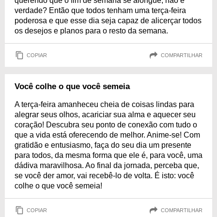
querendo que o fim de semana se alongue, não é
verdade? Então que todos tenham uma terça-feira
poderosa e que esse dia seja capaz de alicerçar todos
os desejos e planos para o resto da semana.
COPIAR
COMPARTILHAR
Você colhe o que você semeia
A terça-feira amanheceu cheia de coisas lindas para
alegrar seus olhos, acariciar sua alma e aquecer seu
coração! Descubra seu ponto de conexão com tudo o
que a vida está oferecendo de melhor. Anime-se! Com
gratidão e entusiasmo, faça do seu dia um presente
para todos, da mesma forma que ele é, para você, uma
dádiva maravilhosa. Ao final da jornada, perceba que,
se você der amor, vai recebê-lo de volta. É isto: você
colhe o que você semeia!
COPIAR
COMPARTILHAR