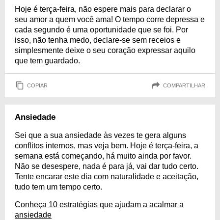
Hoje é terça-feira, não espere mais para declarar o
seu amor a quem você ama! O tempo corre depressa e
cada segundo é uma oportunidade que se foi. Por
isso, não tenha medo, declare-se sem receios e
simplesmente deixe o seu coração expressar aquilo
que tem guardado.
COPIAR
COMPARTILHAR
Ansiedade
Sei que a sua ansiedade às vezes te gera alguns
conflitos internos, mas veja bem. Hoje é terça-feira, a
semana está começando, há muito ainda por favor.
Não se desespere, nada é para já, vai dar tudo certo.
Tente encarar este dia com naturalidade e aceitação,
tudo tem um tempo certo.
Conheça 10 estratégias que ajudam a acalmar a
ansiedade