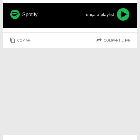
Spotify
ouça a playlist
COPIAR
COMPARTILHAR