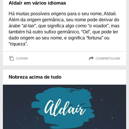
Aldaír em vários idiomas
Há muitas possíveis origens para o seu nome, Aldaír.
Além da origem germânica, seu nome pode derivar do
árabe “al-tair”, que significa algo como “o voador”, mas
também há outro sufixo germânico, “Od”, que pode ter
dado origem ao seu nome, e significa “fortuna” ou
“riqueza”.
COPIAR
COMPARTILHAR
Nobreza acima de tudo