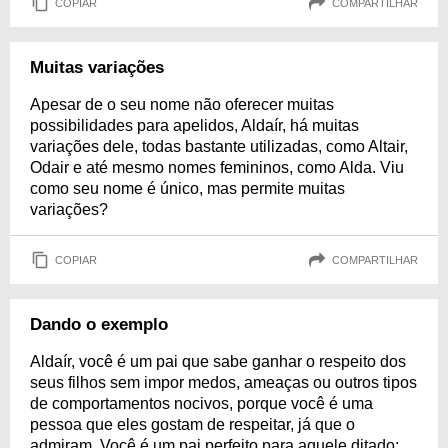
COPIAR
COMPARTILHAR
Muitas variações
Apesar de o seu nome não oferecer muitas
possibilidades para apelidos, Aldaír, há muitas
variações dele, todas bastante utilizadas, como Altair,
Odair e até mesmo nomes femininos, como Alda. Viu
como seu nome é único, mas permite muitas
variações?
COPIAR
COMPARTILHAR
Dando o exemplo
Aldaír, você é um pai que sabe ganhar o respeito dos
seus filhos sem impor medos, ameaças ou outros tipos
de comportamentos nocivos, porque você é uma
pessoa que eles gostam de respeitar, já que o
admiram. Você é um pai perfeito para aquele ditado: