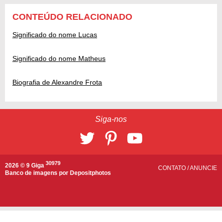
CONTEÚDO RELACIONADO
Significado do nome Lucas
Significado do nome Matheus
Biografia de Alexandre Frota
Siga-nos
30979
2026 © 9 Giga
CONTATO
/
ANUNCIE
Banco de imagens por
Depositphotos