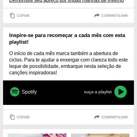
Demonstre seu apreço por lindas manhãs de inverno
COPIAR
COMPARTILHAR
Inspire-se para recomeçar a cada mês com esta
playlist!
O início de cada mês marca também a abertura de
ciclos. Para te ajudar a enxergar com clareza todo este
leque de possibilidade, embarque nesta seleção de
canções inspiradoras!
Spotify
ouça a playlist
COPIAR
COMPARTILHAR