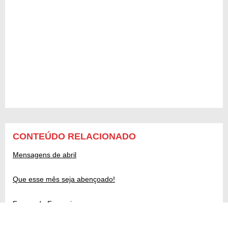
CONTEÚDO RELACIONADO
Mensagens de abril
Que esse mês seja abençoado!
Frases de Fevereiro