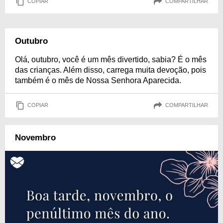
COPIAR
COMPARTILHAR
Outubro
Olá, outubro, você é um mês divertido, sabia? É o mês
das crianças. Além disso, carrega muita devoção, pois
também é o mês de Nossa Senhora Aparecida.
COPIAR
COMPARTILHAR
Novembro