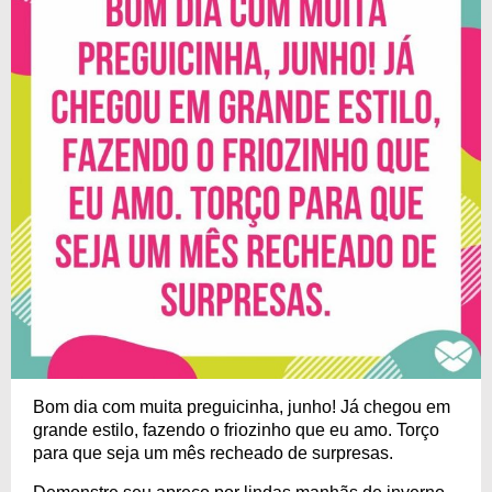
Bom dia com muita preguicinha, junho! Já chegou em
grande estilo, fazendo o friozinho que eu amo. Torço
para que seja um mês recheado de surpresas.