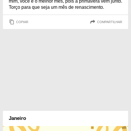
mim, você é o melhor mês, pois a primavera vem junto.
Torço para que seja um mês de renascimento.
COPIAR
COMPARTILHAR
Janeiro