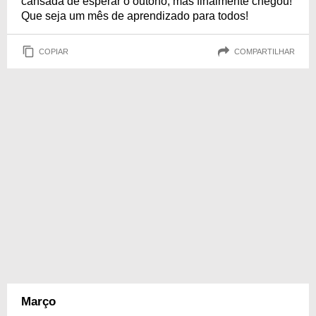
cansada de esperar o outono, mas finalmente chegou!
Que seja um mês de aprendizado para todos!
COPIAR
COMPARTILHAR
Março