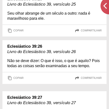
Livro do Eclesiástico 39, versículo 25
Seu olhar abrange de um século a outro: nada é
maravilhoso para ele.
COPIAR
COMPARTILHAR
Eclesiástico 39:26
Livro do Eclesiástico 39, versículo 26
Não se deve dizer: O que é isso, o que é aquilo? Pois
todas as coisas serão examinadas a seu tempo.
COPIAR
COMPARTILHAR
Eclesiástico 39:27
Livro do Eclesiástico 39, versículo 27