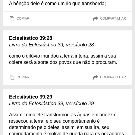
A bênção dele é como um rio que transborda;
COPIAR
COMPARTILHAR
Eclesiástico 39:28
Livro do Eclesiástico 39, versículo 28
como o dilúvio inundou a terra inteira, assim a sua
cólera será a sorte dos povos que não o procuram.
COPIAR
COMPARTILHAR
Eclesiástico 39:29
Livro do Eclesiástico 39, versículo 29
Assim como ele transformou as águas em aridez e
ressecou a terra, e o seu comportamento é
determinado pelo deles, assim, em sua ira, seu
comportamento é motivo de queda para os pecadores.