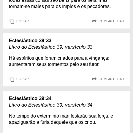
todas essas coisas são bens para os fiéis, mas
tornam-se males para os ímpios e os pecadores.
COPIAR
COMPARTILHAR
Eclesiástico 39:33
Livro do Eclesiástico 39, versículo 33
Há espíritos que foram criados para a vingança:
aumentaram seus tormentos pelo seu furor.
COPIAR
COMPARTILHAR
Eclesiástico 39:34
Livro do Eclesiástico 39, versículo 34
No tempo do extermínio manifestarão sua força, e
apaziguarão a fúria daquele que os criou.