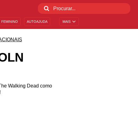
 FEMININO
AUTOAJUDA
MAIS
ACIONAIS
COLN
m The Walking Dead como
!