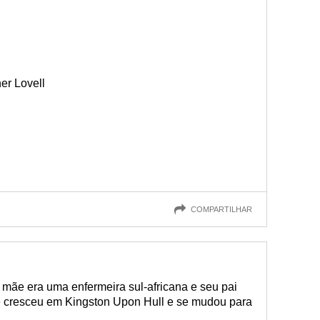
er Lovell
l
COMPARTILHAR
 mãe era uma enfermeira sul-africana e seu pai
Ele cresceu em Kingston Upon Hull e se mudou para