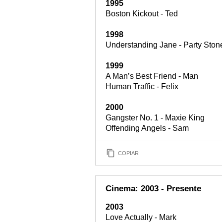
1995
Boston Kickout - Ted
1998
Understanding Jane - Party Sto
1999
A Man’s Best Friend - Man
Human Traffic - Felix
2000
Gangster No. 1 - Maxie King
Offending Angels - Sam
COPIAR
Cinema: 2003 - Presente
2003
Love Actually - Mark