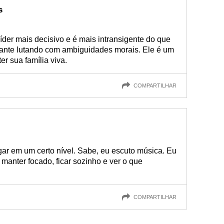
s
líder mais decisivo e é mais intransigente do que
ante lutando com ambiguidades morais. Ele é um
r sua família viva.
COMPARTILHAR
gar em um certo nível. Sabe, eu escuto música. Eu
anter focado, ficar sozinho e ver o que
COMPARTILHAR