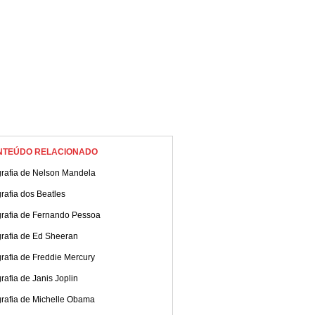
NTEÚDO RELACIONADO
grafia de Nelson Mandela
rafia dos Beatles
grafia de Fernando Pessoa
grafia de Ed Sheeran
rafia de Freddie Mercury
rafia de Janis Joplin
grafia de Michelle Obama