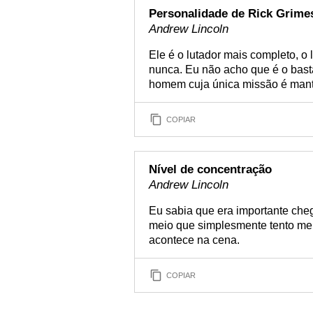
Personalidade de Rick Grime
Andrew Lincoln
Ele é o lutador mais completo, o 
nunca. Eu não acho que é o bast
homem cuja única missão é mante
COPIAR
Nível de concentração
Andrew Lincoln
Eu sabia que era importante che
meio que simplesmente tento me m
acontece na cena.
COPIAR