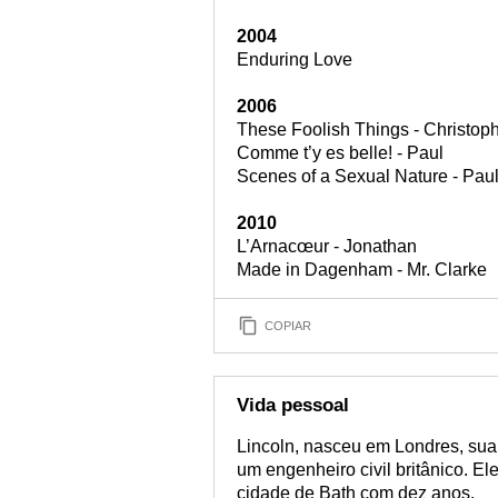
2004
Enduring Love
2006
These Foolish Things - Christoph
Comme t’y es belle! - Paul
Scenes of a Sexual Nature - Pau
2010
L’Arnacœur - Jonathan
Made in Dagenham - Mr. Clarke
COPIAR
Vida pessoal
Lincoln, nasceu em Londres, sua
um engenheiro civil britânico. 
cidade de Bath com dez anos.