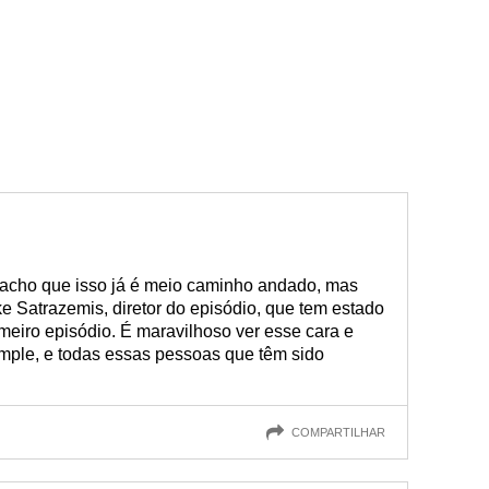
e acho que isso já é meio caminho andado, mas
ke Satrazemis, diretor do episódio, que tem estado
meiro episódio. É maravilhoso ver esse cara e
Gimple, e todas essas pessoas que têm sido
COMPARTILHAR