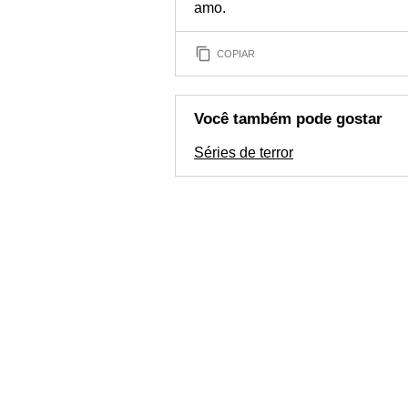
amo.
COPIAR
Você também pode gostar
Séries de terror