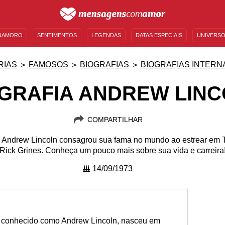
NAMORO
SENTIMENTOS
LEGENDAS
DATAS ESPECIAIS
UNIVERSO
MENSAGENS DE ANIVERSÁRIO
ENTRETENIMENTO
FAMOSOS
BÍBLIA
RIAS
FAMOSOS
BIOGRAFIAS
BIOGRAFIAS INTERN
GRAFIA ANDREW LIN
COMPARTILHAR
co, Andrew Lincoln consagrou sua fama no mundo ao estrear e
Rick Grines. Conheça um pouco mais sobre sua vida e carreira
14/09/1973
 conhecido como Andrew Lincoln, nasceu em