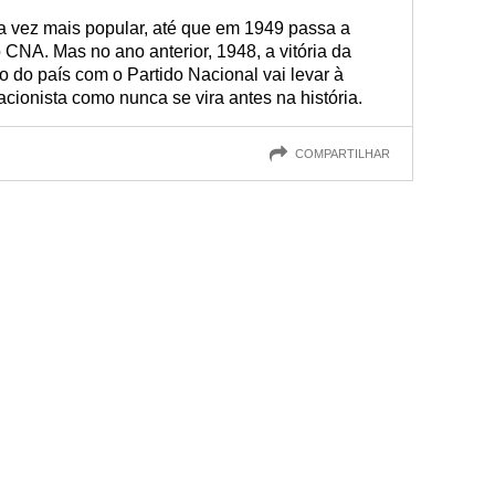
 vez mais popular, até que em 1949 passa a
 CNA. Mas no ano anterior, 1948, a vitória da
o do país com o Partido Nacional vai levar à
ionista como nunca se vira antes na história.
COMPARTILHAR