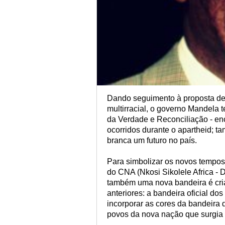
Dando seguimento à proposta de 
multirracial, o governo Mandela 
da Verdade e Reconciliação - enc
ocorridos durante o apartheid;
branca um futuro no país.
Para simbolizar os novos tempos
do CNA (Nkosi Sikolele Africa - D
também uma nova bandeira é cria
anteriores: a bandeira oficial d
incorporar as cores da bandeira
povos da nova nação que surgia -