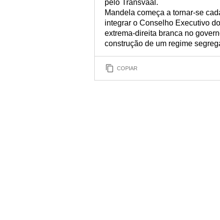
pelo Transvaal.
Mandela começa a tornar-se cada
integrar o Conselho Executivo do
extrema-direita branca no govern
construção de um regime segregac
COPIAR