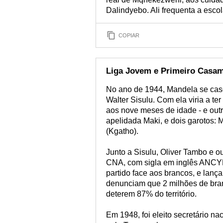
Dalindyebo. Ali frequenta a escola
COPIAR
Liga Jovem e Primeiro Casa
No ano de 1944, Mandela se cas
Walter Sisulu. Com ela viria a t
aos nove meses de idade - e ou
apelidada Maki, e dois garotos:
(Kgatho).
Junto a Sisulu, Oliver Tambo e o
CNA, com sigla em inglês ANCYL
partido face aos brancos, e lan
denunciam que 2 milhões de bra
deterem 87% do território.
Em 1948, foi eleito secretário n