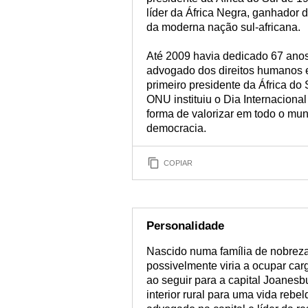
líder da África Negra, ganhador 
da moderna nação sul-africana.
Até 2009 havia dedicado 67 anos
advogado dos direitos humanos e 
primeiro presidente da África do
ONU instituiu o Dia Internacion
forma de valorizar em todo o mund
democracia.
COPIAR
Personalidade
Nascido numa família de nobreza 
possivelmente viria a ocupar car
ao seguir para a capital Joanesbu
interior rural para uma vida reb