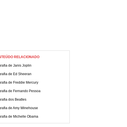
NTEÚDO RELACIONADO
rafia de Janis Joplin
grafia de Ed Sheeran
rafia de Freddie Mercury
grafia de Fernando Pessoa
rafia dos Beatles
grafia de Amy Winehouse
grafia de Michelle Obama