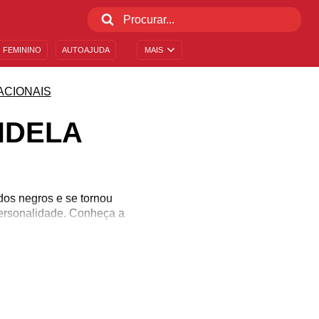
 FEMININO
AUTOAJUDA
MAIS
ACIONAIS
NDELA
dos negros e se tornou
 personalidade. Conheça a