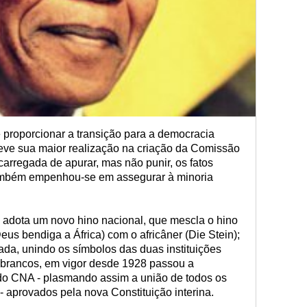
proporcionar a transição para a democracia
teve sua maior realização na criação da Comissão
arregada de apurar, mas não punir, os fatos
 também empenhou-se em assegurar à minoria
 adota um novo hino nacional, que mescla o hino
eus bendiga a África) com o africâner (Die Stein);
da, unindo os símbolos das duas instituições
os brancos, em vigor desde 1928 passou a
 do CNA - plasmando assim a união de todos os
 aprovados pela nova Constituição interina.