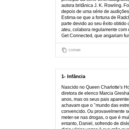
autora britânica J. K. Rowling. F
depois de uma série de audições
Estima-se que a fortuna de Radc
parte devido ao seu êxito obtido 
ateu, colabora regulamente com
Get Connected, que angariam fun
COPIAR
1- Infância
Nascido no Queen Charlotte's Hosp
diretora de elenco Marcia Gresha
anos, mas os seus pais aparent
achavam que o "mundo das estrel
convencido. Ou provavelmente ser
meter-se nas drogas, o que é mu
entanto, Daniel, sofrendo de dis