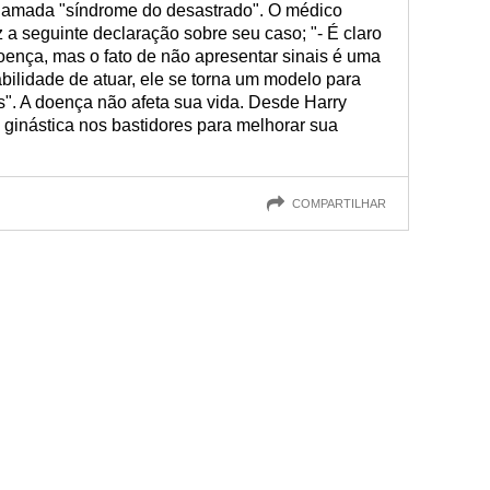
hamada "síndrome do desastrado". O médico
z a seguinte declaração sobre seu caso; "- É claro
oença, mas o fato de não apresentar sinais é uma
abilidade de atuar, ele se torna um modelo para
". A doença não afeta sua vida. Desde Harry
az ginástica nos bastidores para melhorar sua
COMPARTILHAR