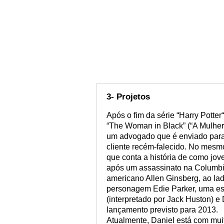
3- Projetos
Após o fim da série “Harry Potter
“The Woman in Black” (“A Mulher 
um advogado que é enviado para 
cliente recém-falecido. No mesmo 
que conta a história de como jov
após um assassinato na Columbia
americano Allen Ginsberg, ao lad
personagem Edie Parker, uma es
(interpretado por Jack Huston) e
lançamento previsto para 2013.
Atualmente, Daniel está com muito