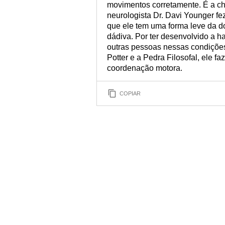
movimentos corretamente. É a c
neurologista Dr. Davi Younger fe
que ele tem uma forma leve da d
dádiva. Por ter desenvolvido a h
outras pessoas nessas condições
Potter e a Pedra Filosofal, ele f
coordenação motora.
COPIAR