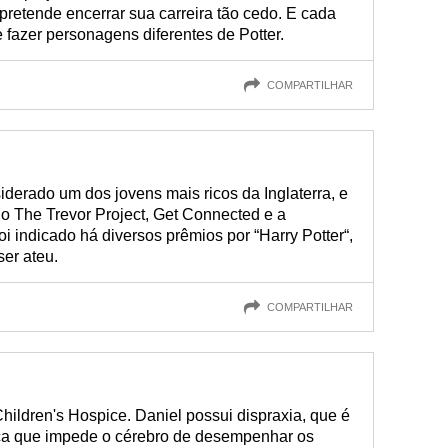
retende encerrar sua carreira tão cedo. E cada
fazer personagens diferentes de Potter.
COMPARTILHAR
siderado um dos jovens mais ricos da Inglaterra, e
o The Trevor Project, Get Connected e a
 indicado há diversos prêmios por “Harry Potter“,
ser ateu.
COMPARTILHAR
ildren's Hospice. Daniel possui dispraxia, que é
ca que impede o cérebro de desempenhar os