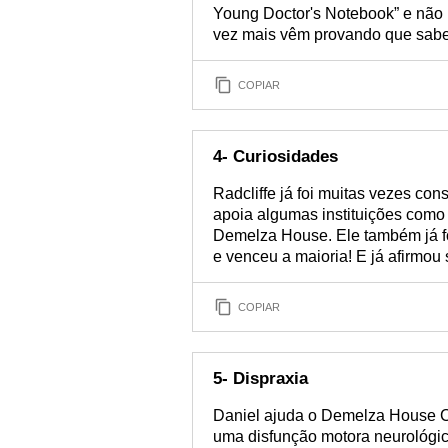
Young Doctor's Notebook” e não p
vez mais vêm provando que sabe 
COPIAR
4- Curiosidades
Radcliffe já foi muitas vezes con
apoia algumas instituições como 
Demelza House. Ele também já foi
e venceu a maioria! E já afirmou 
COPIAR
5- Dispraxia
Daniel ajuda o Demelza House Ch
uma disfunção motora neurológi