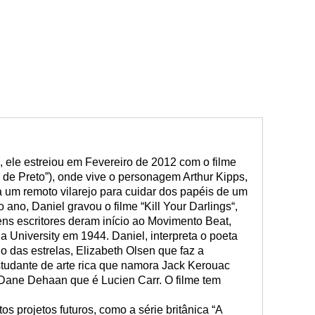
“, ele estreiou em Fevereiro de 2012 com o filme
de Preto”), onde vive o personagem Arthur Kipps,
um remoto vilarejo para cuidar dos papéis de um
ano, Daniel gravou o filme “Kill Your Darlings“,
ens escritores deram início ao Movimento Beat,
 University em 1944. Daniel, interpreta o poeta
o das estrelas, Elizabeth Olsen que faz a
tudante de arte rica que namora Jack Kerouac
 Dane Dehaan que é Lucien Carr. O filme tem
s projetos futuros, como a série britânica “A