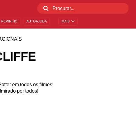
 FEMININO
AUTOAJUDA
MAIS
ACIONAIS
CLIFFE
otter em todos os filmes!
dmirado por todos!