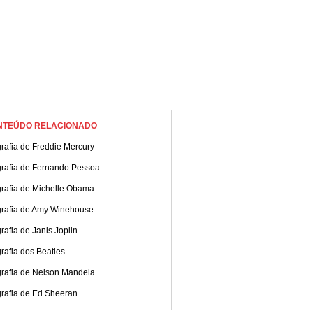
NTEÚDO RELACIONADO
rafia de Freddie Mercury
grafia de Fernando Pessoa
grafia de Michelle Obama
grafia de Amy Winehouse
rafia de Janis Joplin
rafia dos Beatles
grafia de Nelson Mandela
grafia de Ed Sheeran