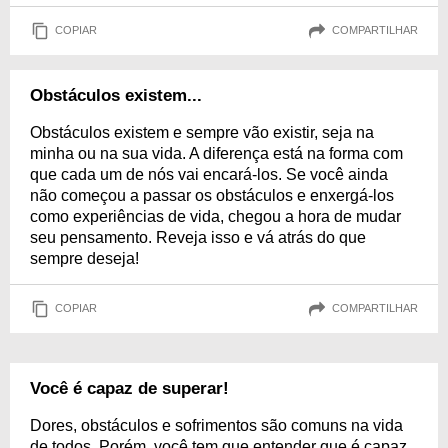
COPIAR
COMPARTILHAR
Obstáculos existem...
Obstáculos existem e sempre vão existir, seja na
minha ou na sua vida. A diferença está na forma com
que cada um de nós vai encará-los. Se você ainda
não começou a passar os obstáculos e enxergá-los
como experiências de vida, chegou a hora de mudar
seu pensamento. Reveja isso e vá atrás do que
sempre deseja!
COPIAR
COMPARTILHAR
Você é capaz de superar!
Dores, obstáculos e sofrimentos são comuns na vida
de todos. Porém, você tem que entender que é capaz