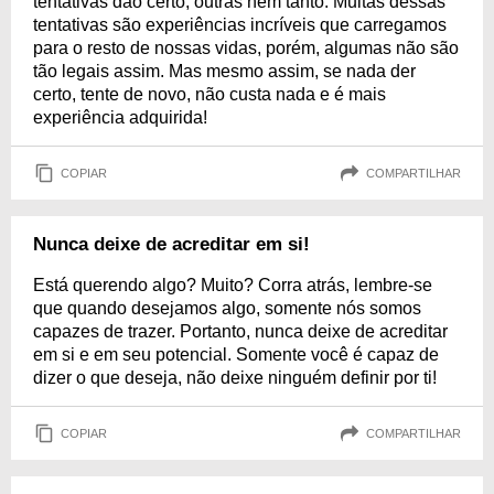
tentativas dão certo, outras nem tanto. Muitas dessas
tentativas são experiências incríveis que carregamos
para o resto de nossas vidas, porém, algumas não são
tão legais assim. Mas mesmo assim, se nada der
certo, tente de novo, não custa nada e é mais
experiência adquirida!
COPIAR
COMPARTILHAR
Nunca deixe de acreditar em si!
Está querendo algo? Muito? Corra atrás, lembre-se
que quando desejamos algo, somente nós somos
capazes de trazer. Portanto, nunca deixe de acreditar
em si e em seu potencial. Somente você é capaz de
dizer o que deseja, não deixe ninguém definir por ti!
COPIAR
COMPARTILHAR