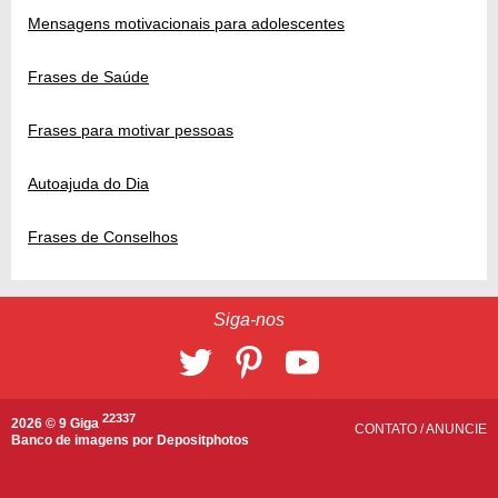
Mensagens motivacionais para adolescentes
Frases de Saúde
Frases para motivar pessoas
Autoajuda do Dia
Frases de Conselhos
Siga-nos
22337
2026 © 9 Giga
CONTATO
/
ANUNCIE
Banco de imagens por
Depositphotos