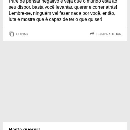
Pare de pensar negativo e veja que o mundo está ao
seu dispor, basta você levantar, querer e correr atrás!
Lembre-se, ninguém vai fazer nada por você, então,
lute e mostre que é capaz de ter o que quiser!
COPIAR
COMPARTILHAR
Basta querer!