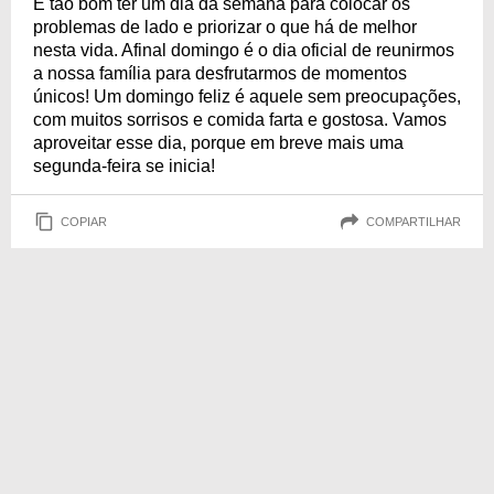
É tão bom ter um dia da semana para colocar os
problemas de lado e priorizar o que há de melhor
nesta vida. Afinal domingo é o dia oficial de reunirmos
a nossa família para desfrutarmos de momentos
únicos! Um domingo feliz é aquele sem preocupações,
com muitos sorrisos e comida farta e gostosa. Vamos
aproveitar esse dia, porque em breve mais uma
segunda-feira se inicia!
COPIAR
COMPARTILHAR