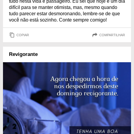
tudo nesta vida é passageiro. Eu sei que hoje é um dia
difícil para se manter otimista, mas, mesmo quando
tudo parecer estar desmoronando, lembre-se de que
você não está sozinho. Conte sempre comigo!
COPIAR
COMPARTILHAR
Revigorante