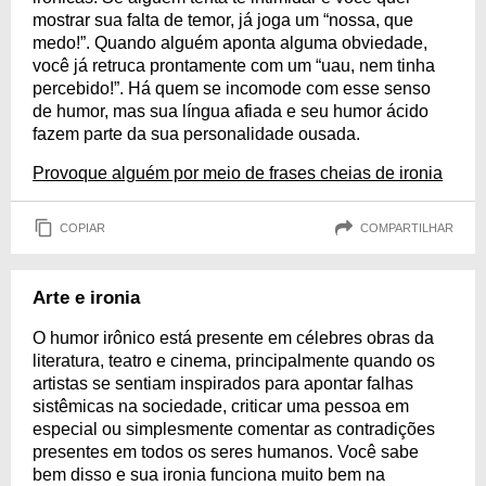
mostrar sua falta de temor, já joga um “nossa, que
medo!”. Quando alguém aponta alguma obviedade,
você já retruca prontamente com um “uau, nem tinha
percebido!”. Há quem se incomode com esse senso
de humor, mas sua língua afiada e seu humor ácido
fazem parte da sua personalidade ousada.
Provoque alguém por meio de frases cheias de ironia
COPIAR
COMPARTILHAR
Arte e ironia
O humor irônico está presente em célebres obras da
literatura, teatro e cinema, principalmente quando os
artistas se sentiam inspirados para apontar falhas
sistêmicas na sociedade, criticar uma pessoa em
especial ou simplesmente comentar as contradições
presentes em todos os seres humanos. Você sabe
bem disso e sua ironia funciona muito bem na