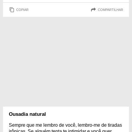
COPIAR
COMPARTILHAR
Ousadia natural
Sempre que me lembro de você, lembro-me de tiradas
irônicas. Se alguém tenta te intimidar e você quer