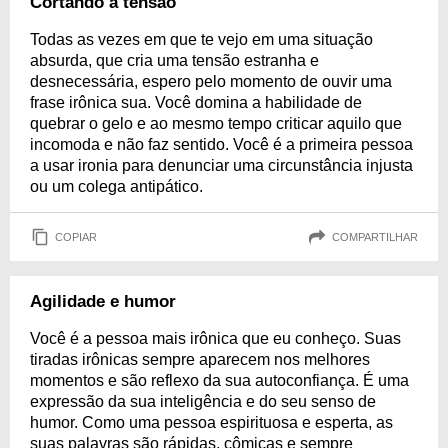
Cortando a tensão
Todas as vezes em que te vejo em uma situação
absurda, que cria uma tensão estranha e
desnecessária, espero pelo momento de ouvir uma
frase irônica sua. Você domina a habilidade de
quebrar o gelo e ao mesmo tempo criticar aquilo que
incomoda e não faz sentido. Você é a primeira pessoa
a usar ironia para denunciar uma circunstância injusta
ou um colega antipático.
COPIAR
COMPARTILHAR
Agilidade e humor
Você é a pessoa mais irônica que eu conheço. Suas
tiradas irônicas sempre aparecem nos melhores
momentos e são reflexo da sua autoconfiança. É uma
expressão da sua inteligência e do seu senso de
humor. Como uma pessoa espirituosa e esperta, as
suas palavras são rápidas, cômicas e sempre