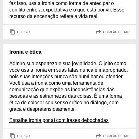
faz isso, usa a ironia como forma de antecipar o
conflito entre a expectativa e o que está por vir. Esse
recurso da encenação reflete a vida real.
COPIAR
COMPARTILHAR
Ironia e ética
Admiro sua esperteza e sua jovialidade. O jeito como
você usa a ironia em suas falas nunca é inapropriado,
pois suas intenções nunca são humilhar ou ofender.
Você usa a ironia como uma ferramenta de
comunicação que expõe as inconsistências das
pessoas e as estranhezas das coisas. É uma forma
ética de colocar seu senso crítico no diálogo, com
graça e despretensiosamente.
Espalhe ironia por aí com frases debochadas
COPIAR
COMPARTILHAR