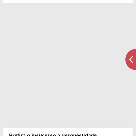
Prefira o insucesso a desonestidade