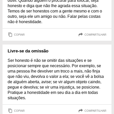
ouvir. Quando alguém o procurar para fofocar, seja
honesto e diga que não lhe agrada essa situação.
Temos de ser honestos com a gente mesmo e com o
outro, seja ele um amigo ou não. Falar pelas costas
não é honestidade.
COPIAR
COMPARTILHAR
Livre-se da omissão
Ser honesto é não se omitir das situações e se
posicionar sempre que necessário. Por exemplo, se
uma pessoa lhe devolver um troco a mais, não finja
que não viu, devolva o valor a ela; se você vê a bolsa
de alguém aberta, avise; se vir algum objeto caindo,
pegue e devolva; se vir uma injustiça, se posicione.
Pratique a honestidade em seu dia a dia em todas
situações.
COPIAR
COMPARTILHAR