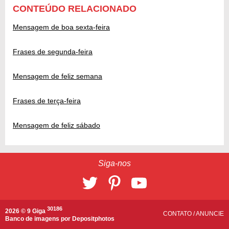
CONTEÚDO RELACIONADO
Mensagem de boa sexta-feira
Frases de segunda-feira
Mensagem de feliz semana
Frases de terça-feira
Mensagem de feliz sábado
Siga-nos
30186
2026 © 9 Giga
CONTATO
/
ANUNCIE
Banco de imagens por
Depositphotos