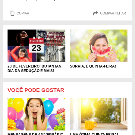
COPIAR
COMPARTILHAR
SORRIA, É QUINTA-FEIRA!
23 DE FEVEREIRO: BUTANTAN,
DIA DA SEDUÇÃO E MAIS!
VOCÊ PODE GOSTAR
MENSAGENS DE ANIVERSÁRIO
UMA ÓTIMA QUINTA FEIRA!