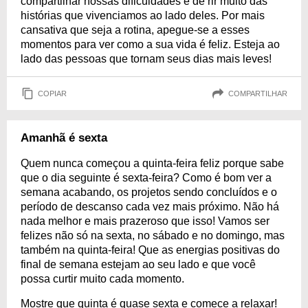
compartilhar nossas dificuldades e de rir muito das
histórias que vivenciamos ao lado deles. Por mais
cansativa que seja a rotina, apegue-se a esses
momentos para ver como a sua vida é feliz. Esteja ao
lado das pessoas que tornam seus dias mais leves!
COPIAR
COMPARTILHAR
Amanhã é sexta
Quem nunca começou a quinta-feira feliz porque sabe
que o dia seguinte é sexta-feira? Como é bom ver a
semana acabando, os projetos sendo concluídos e o
período de descanso cada vez mais próximo. Não há
nada melhor e mais prazeroso que isso! Vamos ser
felizes não só na sexta, no sábado e no domingo, mas
também na quinta-feira! Que as energias positivas do
final de semana estejam ao seu lado e que você
possa curtir muito cada momento.
Mostre que quinta é quase sexta e comece a relaxar!