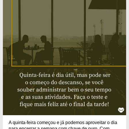
A quinta-feira começou e já podemos aproveitar o dia
para encerrar a semana com chave de ouro. Com