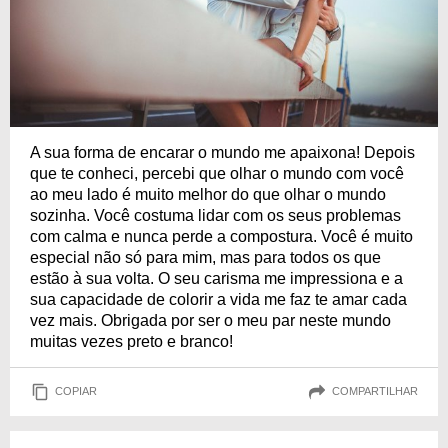
A sua forma de encarar o mundo me apaixona! Depois
que te conheci, percebi que olhar o mundo com você
ao meu lado é muito melhor do que olhar o mundo
sozinha. Você costuma lidar com os seus problemas
com calma e nunca perde a compostura. Você é muito
especial não só para mim, mas para todos os que
estão à sua volta. O seu carisma me impressiona e a
sua capacidade de colorir a vida me faz te amar cada
vez mais. Obrigada por ser o meu par neste mundo
muitas vezes preto e branco!
COPIAR
COMPARTILHAR