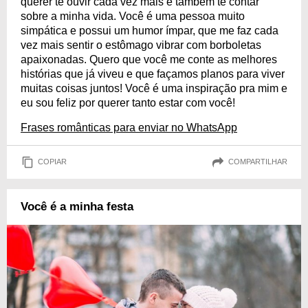
querer te ouvir cada vez mais e também te contar
sobre a minha vida. Você é uma pessoa muito
simpática e possui um humor ímpar, que me faz cada
vez mais sentir o estômago vibrar com borboletas
apaixonadas. Quero que você me conte as melhores
histórias que já viveu e que façamos planos para viver
muitas coisas juntos! Você é uma inspiração pra mim e
eu sou feliz por querer tanto estar com você!
Frases românticas para enviar no WhatsApp
COPIAR
COMPARTILHAR
Você é a minha festa