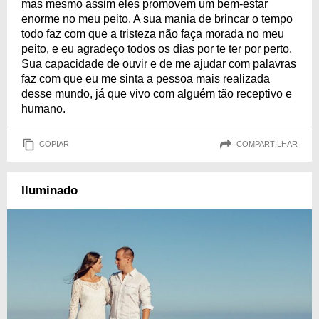
mas mesmo assim eles promovem um bem-estar
enorme no meu peito. A sua mania de brincar o tempo
todo faz com que a tristeza não faça morada no meu
peito, e eu agradeço todos os dias por te ter por perto.
Sua capacidade de ouvir e de me ajudar com palavras
faz com que eu me sinta a pessoa mais realizada
desse mundo, já que vivo com alguém tão receptivo e
humano.
COPIAR
COMPARTILHAR
Iluminado