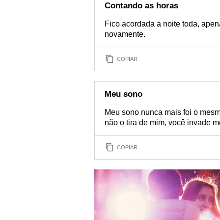
Contando as horas
Fico acordada a noite toda, apen
novamente.
COPIAR
Meu sono
Meu sono nunca mais foi o mesm
não o tira de mim, você invade 
COPIAR