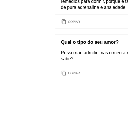
remédios para dormir, porque é 
de pura adrenalina e ansiedade.
COPIAR
Qual o tipo do seu amor?
Posso não admitir, mas o meu am
sabe?
COPIAR