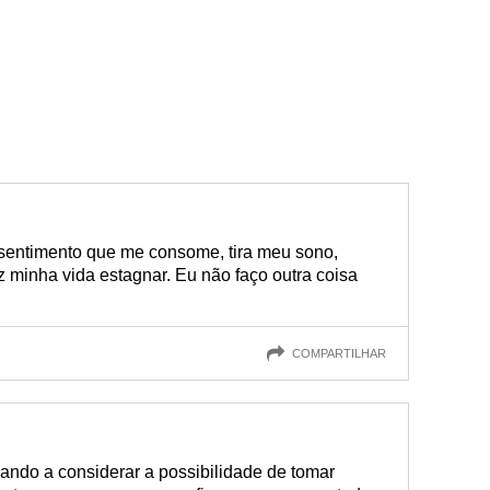
entimento que me consome, tira meu sono,
 minha vida estagnar. Eu não faço outra coisa
COMPARTILHAR
ndo a considerar a possibilidade de tomar