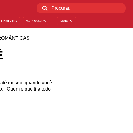
 FEMININO
AUTOAJUDA
MAIS
ROMÂNTICAS
Ê
, até mesmo quando você
.. Quem é que tira todo