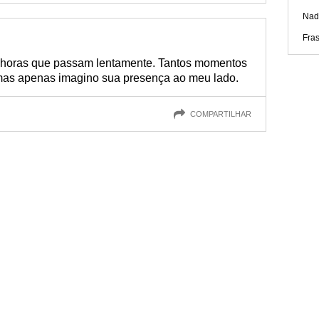
Nad
Fra
s horas que passam lentamente. Tantos momentos
 mas apenas imagino sua presença ao meu lado.
COMPARTILHAR