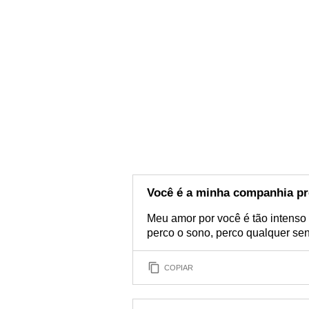
Você é a minha companhia pr
Meu amor por você é tão intenso 
perco o sono, perco qualquer sen
COPIAR