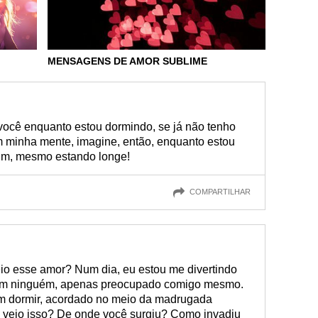
MENSAGENS DE AMOR SUBLIME
você enquanto estou dormindo, se já não tenho
m minha mente, imagine, então, enquanto estou
im, mesmo estando longe!
COMPARTILHAR
io esse amor? Num dia, eu estou me divertindo
em ninguém, apenas preocupado comigo mesmo.
sem dormir, acordado no meio da madrugada
veio isso? De onde você surgiu? Como invadiu