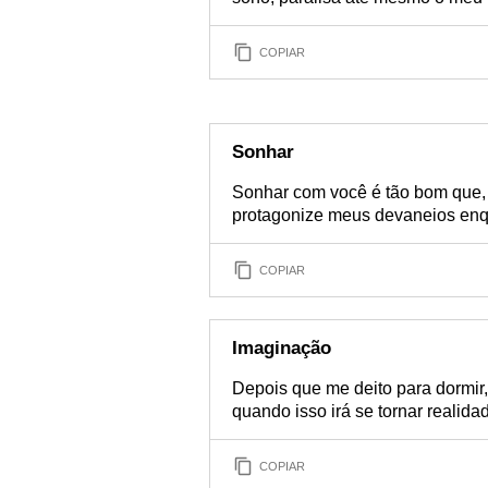
COPIAR
Sonhar
Sonhar com você é tão bom que, 
protagonize meus devaneios enq
COPIAR
Imaginação
Depois que me deito para dormir
quando isso irá se tornar realida
COPIAR