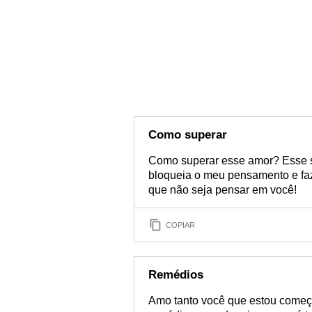
Como superar
Como superar esse amor? Esse s
bloqueia o meu pensamento e faz
que não seja pensar em você!
COPIAR
Remédios
Amo tanto você que estou começa