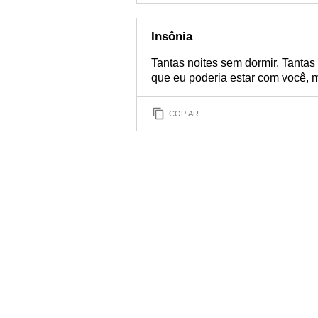
Insônia
Tantas noites sem dormir. Tanta
que eu poderia estar com você,
COPIAR