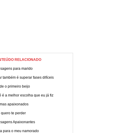
NTEÚDO RELACIONADO
sagens para marido
 também é superar fases difíceis
e o primeiro beijo
 é a melhor escolha que eu já fiz
mas apaixonados
 quero te perder
sagens Apaixonantes
ta para o meu namorado