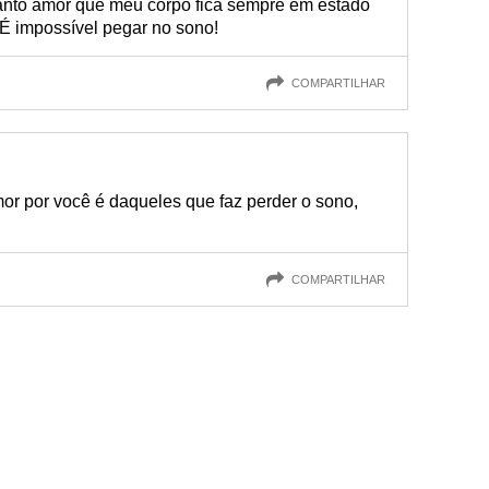
tanto amor que meu corpo fica sempre em estado
 É impossível pegar no sono!
COMPARTILHAR
or por você é daqueles que faz perder o sono,
COMPARTILHAR