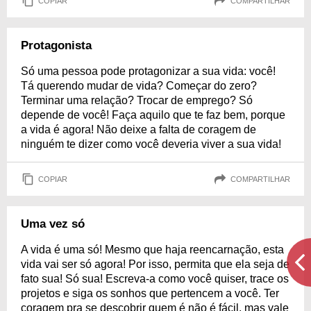
COPIAR
COMPARTILHAR
Protagonista
Só uma pessoa pode protagonizar a sua vida: você!
Tá querendo mudar de vida? Começar do zero?
Terminar uma relação? Trocar de emprego? Só
depende de você! Faça aquilo que te faz bem, porque
a vida é agora! Não deixe a falta de coragem de
ninguém te dizer como você deveria viver a sua vida!
COPIAR
COMPARTILHAR
Uma vez só
A vida é uma só! Mesmo que haja reencarnação, esta
vida vai ser só agora! Por isso, permita que ela seja de
fato sua! Só sua! Escreva-a como você quiser, trace os
projetos e siga os sonhos que pertencem a você. Ter
coragem pra se descobrir quem é não é fácil, mas vale