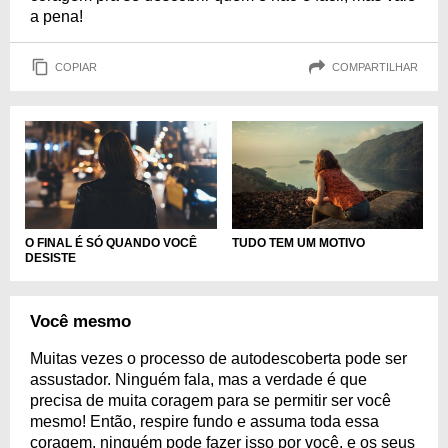
a pena!
COPIAR
COMPARTILHAR
O FINAL É SÓ QUANDO VOCÊ
TUDO TEM UM MOTIVO
DESISTE
Você mesmo
Muitas vezes o processo de autodescoberta pode ser
assustador. Ninguém fala, mas a verdade é que
precisa de muita coragem para se permitir ser você
mesmo! Então, respire fundo e assuma toda essa
coragem, ninguém pode fazer isso por você, e os seus