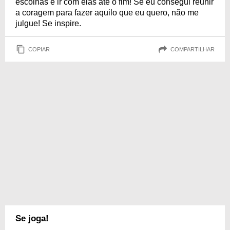
escolhas e ir com elas até o fim! Se eu consegui reunir
a coragem para fazer aquilo que eu quero, não me
julgue! Se inspire.
COPIAR
COMPARTILHAR
Se joga!