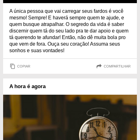
A única pessoa que vai carregar seus fardos é você
mesmo! Sempre! E haverá sempre quem te ajude, e
quem busque atrapalhar. O segredo da vida é saber
discernir quem tá do seu lado pra te dar apoio e quem
tá querendo te afundar! Então, não dê muita bola pro
que vem de fora. Ouça seu coração! Assuma seus
sonhos e suas vontades!
COPIAR
COMPARTILHAR
A hora é agora