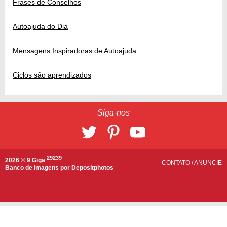
Frases de Conselhos
Autoajuda do Dia
Mensagens Inspiradoras de Autoajuda
Ciclos são aprendizados
Siga-nos
29239
2026 © 9 Giga
CONTATO
/
ANUNCIE
Banco de imagens por
Depositphotos