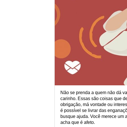
Não se prenda a quem não dá val
carinho. Essas são coisas que d
obrigação, má vontade ou interes
é possível se livrar das enganaçõ
busque ajuda. Você merece um a
acha que é afeto.