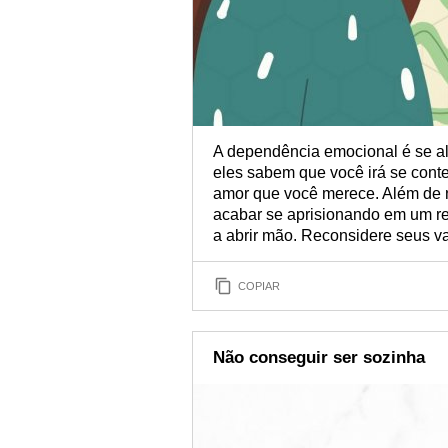
A dependência emocional é se al
eles sabem que você irá se cont
amor que você merece. Além de n
acabar se aprisionando em um re
a abrir mão. Reconsidere seus val
COPIAR
Não conseguir ser sozinha