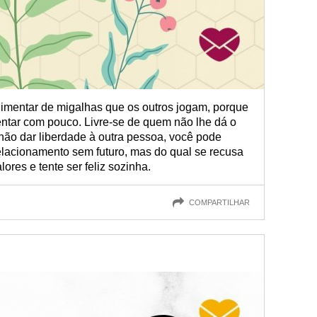
imentar de migalhas que os outros jogam, porque
entar com pouco. Livre-se de quem não lhe dá o
ão dar liberdade à outra pessoa, você pode
lacionamento sem futuro, mas do qual se recusa
ores e tente ser feliz sozinha.
COMPARTILHAR