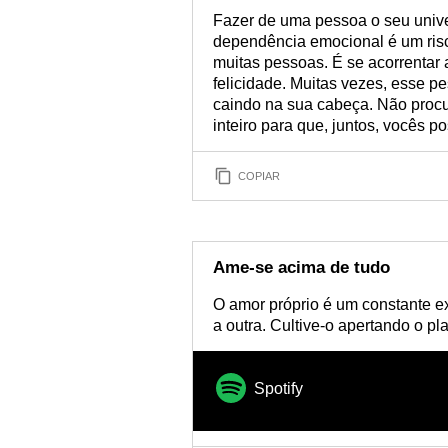
Fazer de uma pessoa o seu univer
dependência emocional é um risco
muitas pessoas. É se acorrentar 
felicidade. Muitas vezes, esse p
caindo na sua cabeça. Não procu
inteiro para que, juntos, vocês 
COPIAR
Ame-se acima de tudo
O amor próprio é um constante e
a outra. Cultive-o apertando o pl
Spotify