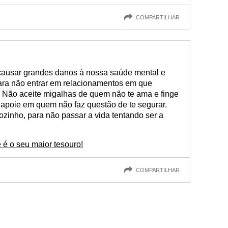
COMPARTILHAR
ausar grandes danos à nossa saúde mental e
para não entrar em relacionamentos em que
Não aceite migalhas de quem não te ama e finge
 apoie em quem não faz questão de te segurar.
sozinho, para não passar a vida tentando ser a
 é o seu maior tesouro!
COMPARTILHAR