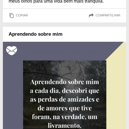
meus olhos para uma vida bem mais tranquila.
COPIAR
COMPARTILHAR
Aprendendo sobre mim