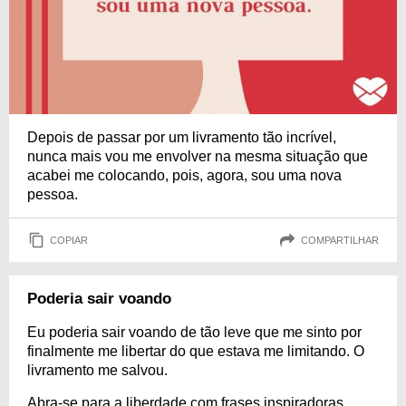
Depois de passar por um livramento tão incrível,
nunca mais vou me envolver na mesma situação que
acabei me colocando, pois, agora, sou uma nova
pessoa.
COPIAR
COMPARTILHAR
Poderia sair voando
Eu poderia sair voando de tão leve que me sinto por
finalmente me libertar do que estava me limitando. O
livramento me salvou.
Abra-se para a liberdade com frases inspiradoras