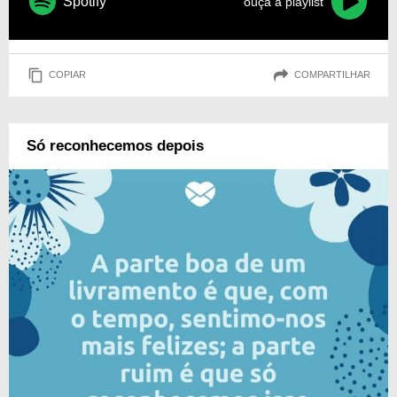
Spotify
ouça a playlist
COPIAR
COMPARTILHAR
Só reconhecemos depois