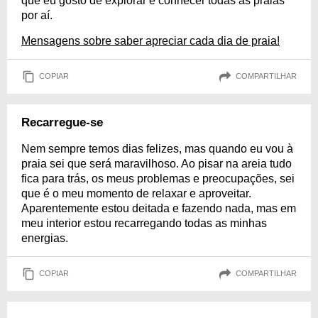
que eu gosto de explorar e conhecer todas as praias
por aí.
Mensagens sobre saber apreciar cada dia de praia!
COPIAR
COMPARTILHAR
Recarregue-se
Nem sempre temos dias felizes, mas quando eu vou à
praia sei que será maravilhoso. Ao pisar na areia tudo
fica para trás, os meus problemas e preocupações, sei
que é o meu momento de relaxar e aproveitar.
Aparentemente estou deitada e fazendo nada, mas em
meu interior estou recarregando todas as minhas
energias.
COPIAR
COMPARTILHAR