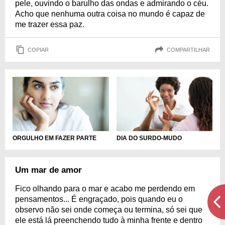
pele, ouvindo o barulho das ondas e admirando o céu.
Acho que nenhuma outra coisa no mundo é capaz de
me trazer essa paz.
COPIAR
COMPARTILHAR
ORGULHO EM FAZER PARTE
DIA DO SURDO-MUDO
Um mar de amor
Fico olhando para o mar e acabo me perdendo em
pensamentos... É engraçado, pois quando eu o
observo não sei onde começa ou termina, só sei que
ele está lá preenchendo tudo à minha frente e dentro