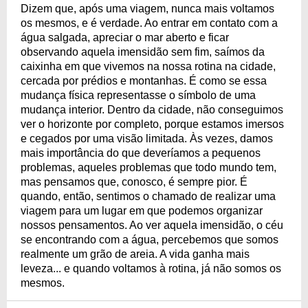
Dizem que, após uma viagem, nunca mais voltamos
os mesmos, e é verdade. Ao entrar em contato com a
água salgada, apreciar o mar aberto e ficar
observando aquela imensidão sem fim, saímos da
caixinha em que vivemos na nossa rotina na cidade,
cercada por prédios e montanhas. É como se essa
mudança física representasse o símbolo de uma
mudança interior. Dentro da cidade, não conseguimos
ver o horizonte por completo, porque estamos imersos
e cegados por uma visão limitada. Às vezes, damos
mais importância do que deveríamos a pequenos
problemas, aqueles problemas que todo mundo tem,
mas pensamos que, conosco, é sempre pior. É
quando, então, sentimos o chamado de realizar uma
viagem para um lugar em que podemos organizar
nossos pensamentos. Ao ver aquela imensidão, o céu
se encontrando com a água, percebemos que somos
realmente um grão de areia. A vida ganha mais
leveza... e quando voltamos à rotina, já não somos os
mesmos.