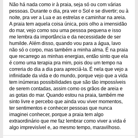
Não há nada como ir à praia, seja só ou com várias
pessoas. Durante o dia, pra ver o Sol e se divertir; ou à
noite, pra ver a Lua e as estrelas e caminhar na areia.
A praia tem aquela coisa única, pois olho a imensidão
do mar, vejo como sou uma pessoa pequena e isso
me lembra da importância e da necessidade de ser
humilde. Além disso, quando vou para a água, lavo
não só o corpo, mas também a minha alma. É na praia
que recarrego as minhas energias, então sinto que ela
é como uma terapia pra mim, pois dou um tempo na
correria do dia a dia para apreciá-la. É nela que vejo a
infinidade da vida e do mundo, porque vejo que a vida
tem inúmeras possibilidades que são tão impossíveis
de serem contadas, assim como os grãos de areia e
as gotas do mar. Quando estou na praia, também me
sinto livre e percebo que ainda vou viver momentos,
ter sentimentos e conhecer pessoas que nunca
imaginei conhecer, porque a praia tem algo
extraordinário que me faz lembrar como viver a vida é
algo imprevisível e, ao mesmo tempo, maravilhoso.