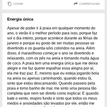
COPIAR
COMPARTILHAR
Energia única
Apesar de poder ir à praia em qualquer momento do
ano, o verão é o melhor período para isso, porque faz
sol o dia inteiro, porque acontece durante as férias de
janeiro e porque eu gosto de ver muitas pessoas se
divertindo e os guarda-sóis coloridos na areia. Além
disso, é maravilhoso começar o ano se divertindo e
relaxando, com os pés na areia e tomando muita água
de coco. A praia tem uma energia única que me deixa
alegre e me faz querer espalhar essa alegria por aí,
ela me traz paz. E, mesmo que eu esteja jogando bola
na areia ou apenas caminhando, quando estou lá,
sinto que estou descansando. Quando passeio pela
praia e tomo banho de mar, me sinto uma pessoa tão
completa que nem sei direito como explicar. E quando
bate o vento, respiro fundo e sinto que todos os meus
medos e ansiedades são levados por ele, então me