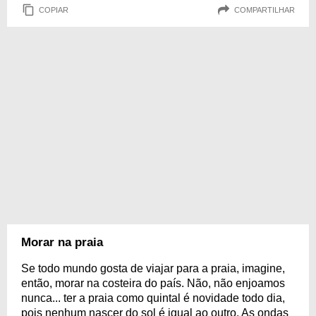
COPIAR
COMPARTILHAR
Morar na praia
Se todo mundo gosta de viajar para a praia, imagine,
então, morar na costeira do país. Não, não enjoamos
nunca... ter a praia como quintal é novidade todo dia,
pois nenhum nascer do sol é igual ao outro. As ondas