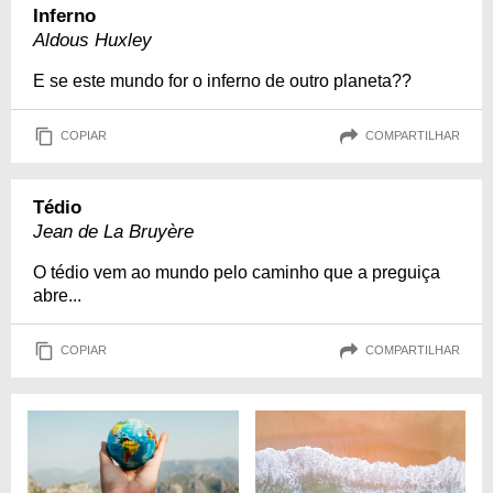
Inferno
Aldous Huxley
E se este mundo for o inferno de outro planeta??
COPIAR
COMPARTILHAR
Tédio
Jean de La Bruyère
O tédio vem ao mundo pelo caminho que a preguiça
abre...
COPIAR
COMPARTILHAR