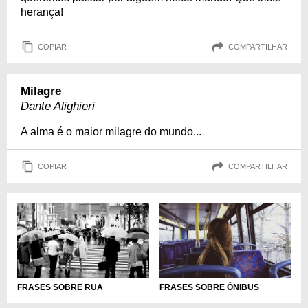
herança!
COPIAR
COMPARTILHAR
Milagre
Dante Alighieri
A alma é o maior milagre do mundo...
COPIAR
COMPARTILHAR
FRASES SOBRE RUA
FRASES SOBRE ÔNIBUS