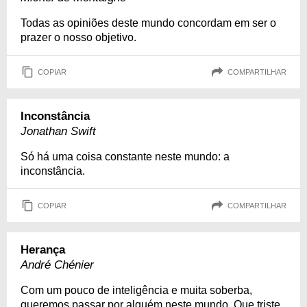
Todas as opiniões deste mundo concordam em ser o
prazer o nosso objetivo.
COPIAR
COMPARTILHAR
Inconstância
Jonathan Swift
Só há uma coisa constante neste mundo: a
inconstância.
COPIAR
COMPARTILHAR
Herança
André Chénier
Com um pouco de inteligência e muita soberba,
queremos passar por alguém neste mundo. Que triste