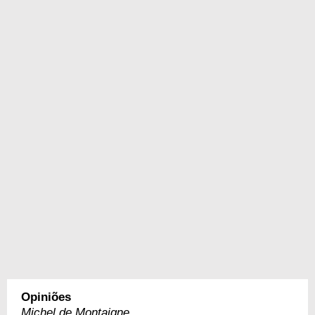
Opiniões
Michel de Montaigne